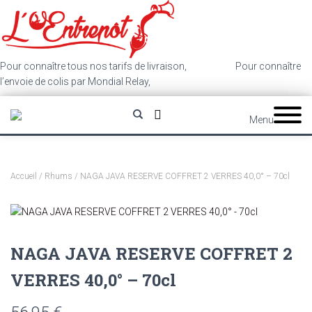
Pour connaître tous nos tarifs de livraison,
cliquez ici
.
Pour connaître
l’envoie de colis par Mondial Relay,
cliquez ici
.
Menu
Accueil
/
Rhums
/ NAGA JAVA RESERVE COFFRET 2 VERRES 40,0° – 70cl
NAGA JAVA RESERVE COFFRET 2
VERRES 40,0° – 70cl