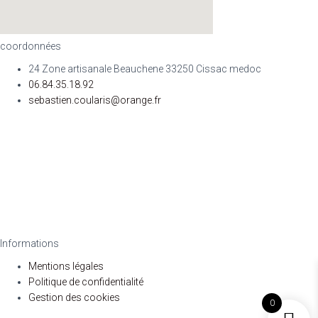
coordonnées
24 Zone artisanale Beauchene 33250 Cissac medoc
06.84.35.18.92
sebastien.coularis@orange.fr
Informations
Mentions légales
Politique de confidentialité
Gestion des cookies
0