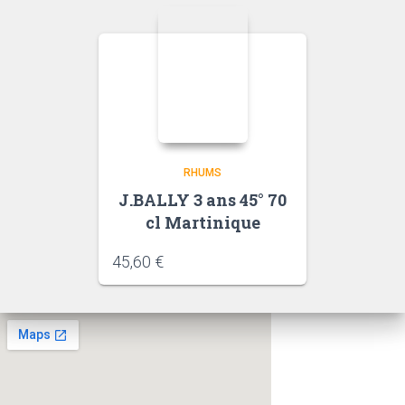
RHUMS
J.BALLY 3 ans 45° 70
cl Martinique
45,60
€