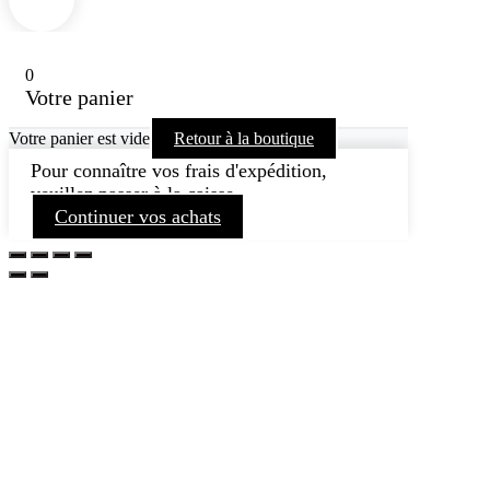
0
Votre panier
Votre panier est vide
Retour à la boutique
Pour connaître vos frais d'expédition,
veuillez passer à la caisse.
Continuer vos achats