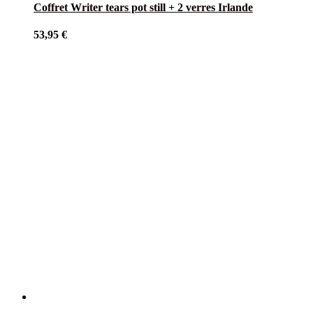
Coffret Writer tears pot still + 2 verres Irlande
53,95
€