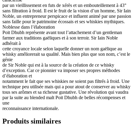
par un vieillissement en futs de xérès et un embouteillement à 43°
sans filtration à froid. Il est le fruit de la vision d’un homme, Sir Iain
Noble, un entrepreneur perspicace et influent animé par une passion
sans faille pour le patrimoine écossais et ses whiskies mythiques.
Noblesse dans l’élaboration
Poit Dhubh représente avant tout l’attachement d’un gentleman
farmer aux traditions gaëliques et à son terroir. Sir Iain Noble
adhérait à
cette croyance locale selon laquelle donner un nom gaëlique au
whisky améliorerait sa qualité. Mais bien plus que son nom, c’est le
génie
de Sir Noble qui est à la source de la création de ce whisky
d’exception. Car ce pionnier va imposer ses propres méthodes
d’élaboration et
notamment le fait que ses whiskies ne soient pas filtrés à froid. Une
technique peu utilisée mais qui a pour atout de conserver au whisky
tous ses arômes et sa richesse gustative. Une révolution qui vaudra
par la suite au blended malt Poit Dhubh de belles récompenses et
une
reconnaissance internationale.
Produits similaires