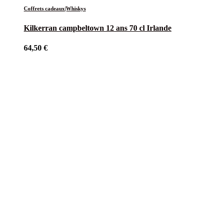
Coffrets cadeaux|Whiskys
Kilkerran campbeltown 12 ans 70 cl Irlande
64,50
€