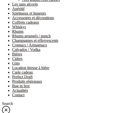
Les sans alcools
Apéritif
Spiritueux et liqueurs
Accessoires et décorations
Coffrets cadeaux
Whiskys
Rhums
Rhums arrangés / punch
Champagnes et effervescents
Cognacs / Armagnacs
Calvados / Vodka
Bières
Cidres
Gins
Location tireuse à bière
Carte cadeau
Perfect Draft
Produits régionaux
Bag in box
Actualités
Contact
Search