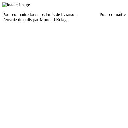
Pour connaître tous nos tarifs de livraison,
cliquez ici
.
Pour connaître
l’envoie de colis par Mondial Relay,
cliquez ici
.