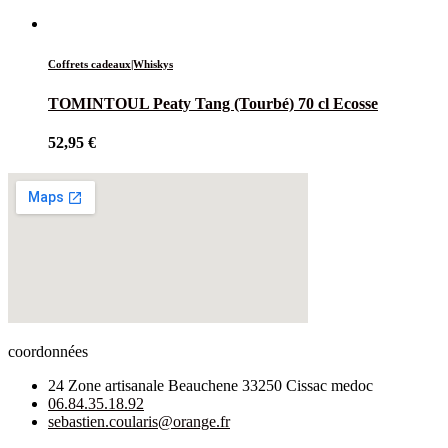
Coffrets cadeaux|Whiskys
TOMINTOUL Peaty Tang (Tourbé) 70 cl Ecosse
52,95
€
coordonnées
24 Zone artisanale Beauchene 33250 Cissac medoc
06.84.35.18.92
sebastien.coularis@orange.fr