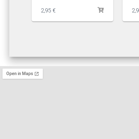
2,95
€
2,