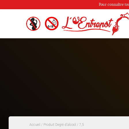
Pour connaître tous
Accueil
/ Produit Degré d'alcool / 7,5