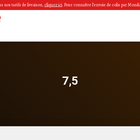
 nos tarifs de livraison,
cliquez ici
.
Pour connaître l’envoie de colis par Mondia
7,5