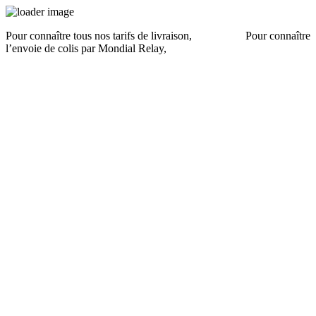
Pour connaître tous nos tarifs de livraison,
cliquez ici
.
Pour connaître
l’envoie de colis par Mondial Relay,
cliquez ici
.