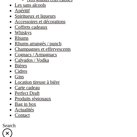
Les sans alcools
Apéritif
Spiritueux et liqueurs
Accessoires et décorations
Coffrets cadeaux
Whiskys
Rhums
Rhums arrangés / punch
Champagnes et effervescents
Cognacs / Armagnacs
Calvados / Vodka
Bières
Cidres
Gins
Location tireuse à bière
Carte cadeau
Perfect Draft
Produits régionaux
Bag in box
Actualités
Contact
Search