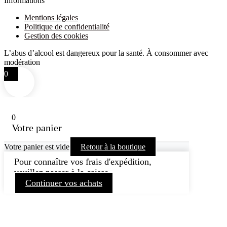
Informations
Mentions légales
Politique de confidentialité
Gestion des cookies
L’abus d’alcool est dangereux pour la santé. À consommer avec
modération
0
0
Votre panier
Votre panier est vide
Retour à la boutique
Pour connaître vos frais d'expédition,
veuillez passer à la caisse.
Continuer vos achats