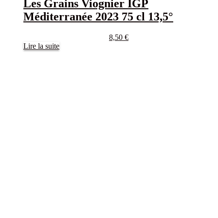
Les Grains Viognier IGP
Méditerranée 2023 75 cl 13,5°
8,50
€
Lire la suite