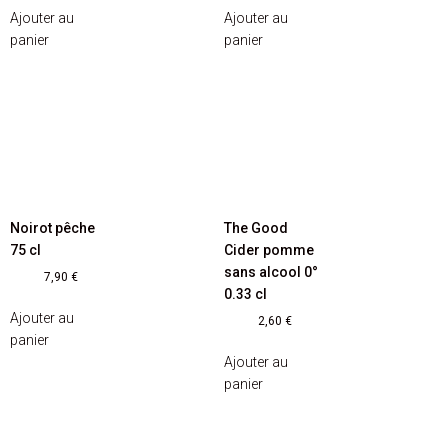
Ajouter au
Ajouter au
panier
panier
Noirot pêche
The Good
75 cl
Cider pomme
sans alcool 0°
7,90
€
0.33 cl
Ajouter au
2,60
€
panier
Ajouter au
panier