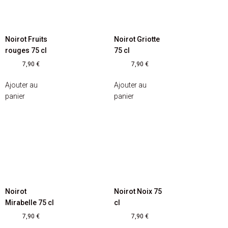
Noirot Fruits
Noirot Griotte
rouges 75 cl
75 cl
7,90
€
7,90
€
Ajouter au
Ajouter au
panier
panier
Noirot
Noirot Noix 75
Mirabelle 75 cl
cl
7,90
€
7,90
€