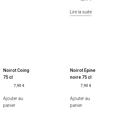
Lire la suite
Noirot Coing
Noirot Epine
75 cl
noire 75 cl
7,90
€
7,90
€
Ajouter au
Ajouter au
panier
panier