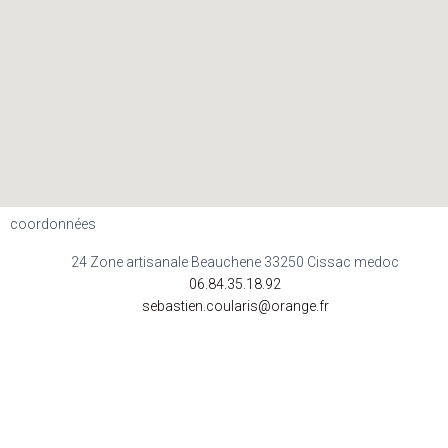
coordonnées
24 Zone artisanale Beauchene 33250 Cissac medoc
06.84.35.18.92
sebastien.coularis@orange.fr