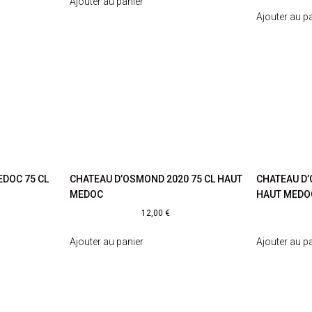
Ajouter au panier
Ajouter au p
EDOC 75 CL
CHATEAU D’OSMOND 2020 75 CL HAUT
CHATEAU D’
MEDOC
HAUT MEDO
12,00
€
Ajouter au panier
Ajouter au p