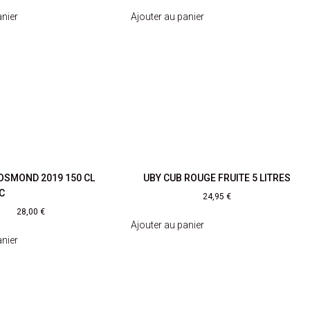
anier
Ajouter au panier
OSMOND 2019 150 CL
UBY CUB ROUGE FRUITE 5 LITRES
C
24,95
€
28,00
€
Ajouter au panier
anier