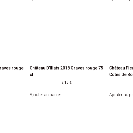
Graves rouge
Château D’Illats 2018 Graves rouge 75
Château Fle
cl
Côtes de Bo
9,15
€
Ajouter au panier
Ajouter au p