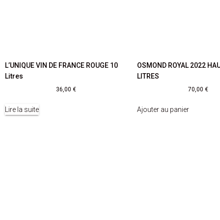
L’UNIQUE VIN DE FRANCE ROUGE 10
OSMOND ROYAL 2022 HAU
Litres
LITRES
36,00
€
70,00
€
Lire la suite
Ajouter au panier