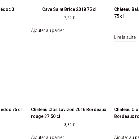
Médoc 3
Cave Saint Brice 2018 75 cl
Château Bal
75 cl
7,20
€
Ajouter au panier
Lire la suite
Médoc 75 cl
Château Clos Lavizon 2016 Bordeaux
Château Clo
rouge 37.50 cl
Bordeaux ro
3,30
€
Ajouter au panier
Ajouter au p