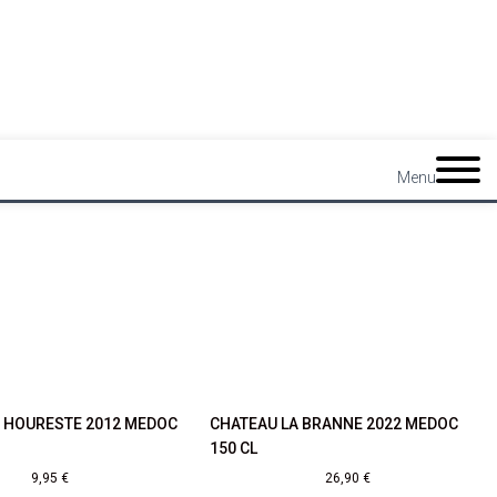
Menu
A HOURESTE 2012 MEDOC
CHATEAU LA BRANNE 2022 MEDOC
150 CL
9,95
€
26,90
€