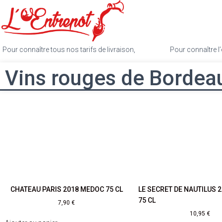
Pour connaître tous nos tarifs de livraison,
cliquez ici
.
Pour connaître l’
Vins rouges de Bordea
CHATEAU PARIS 2018 MEDOC 75 CL
LE SECRET DE NAUTILUS 
75 CL
7,90
€
10,95
€