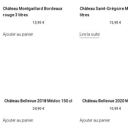
Château Montgaillard Bordeaux
Château Saint-Grégoire 
rouge 3 litres
litres
13,95
€
15,95
€
Ajouter au panier
Lire la suite
Château Bellevue 2018 Médoc 150 cl
Château Bellevue 2020 
24,90
€
10,95
€
Ajouter au panier
Ajouter au panier