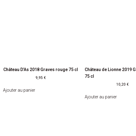
Château D’As 2018 Graves rouge 75 cl
Château de Lionne 2019 
75 cl
9,95
€
10,20
€
Ajouter au panier
Ajouter au panier