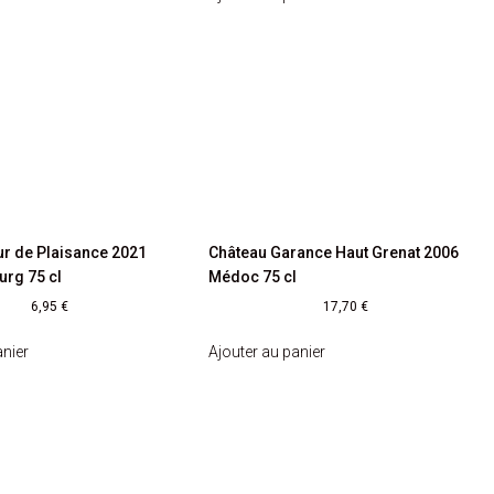
ur de Plaisance 2021
Château Garance Haut Grenat 2006
urg 75 cl
Médoc 75 cl
6,95
€
17,70
€
anier
Ajouter au panier