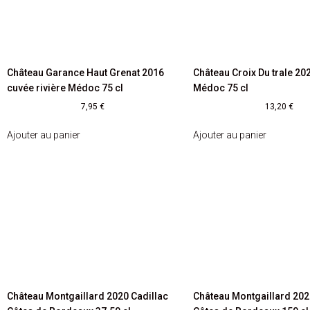
Château Garance Haut Grenat 2016
Château Croix Du trale 20
cuvée rivière Médoc 75 cl
Médoc 75 cl
7,95
€
13,20
€
Ajouter au panier
Ajouter au panier
Château Montgaillard 2020 Cadillac
Château Montgaillard 202