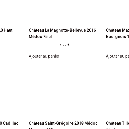
20 Haut
Château La Magnotte-Bellevue 2016
Château Ma
Médoc 75 cl
Bourgeois 1
7,60
€
Ajouter au panier
Ajouter au p
0 Cadillac
Château Saint-Grégoire 2018 Médoc
Château Til