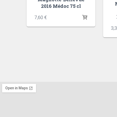
2016 Médoc 75 cl
7,60
€
3,