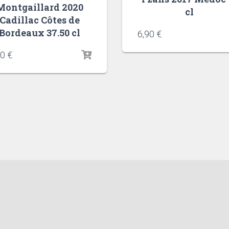
Montgaillard 2020
cl
Cadillac Côtes de
Bordeaux 37.50 cl
6,90
€
30
€