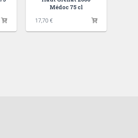
Médoc 75 cl
17,70
€