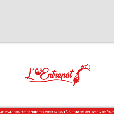
bus d’alcool est dangereux pour la santé. À consommer avec modéra