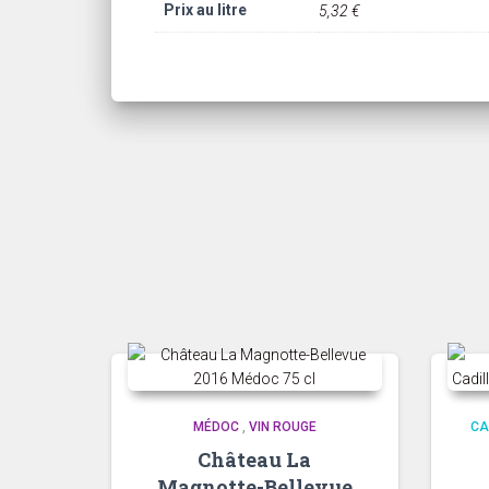
Prix au litre
5,32 €
MÉDOC
,
VIN ROUGE
CA
Château La
Magnotte-Bellevue