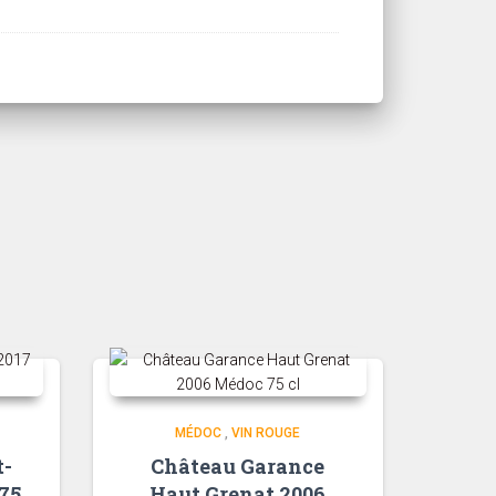
MÉDOC
,
VIN ROUGE
t-
Château Garance
75
Haut Grenat 2006