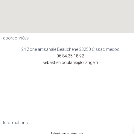
coordonnées
24 Zone artisanale Beauchene 33250 Cissac medoc
06.84.35.18.92
sebastien.coularis@orange.fr
Informations