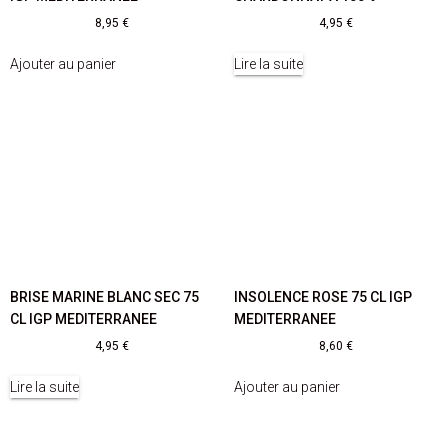
8,95
€
4,95
€
Ajouter au panier
Lire la suite
BRISE MARINE BLANC SEC 75
INSOLENCE ROSE 75 CL IGP
CL IGP MEDITERRANEE
MEDITERRANEE
4,95
€
8,60
€
Lire la suite
Ajouter au panier