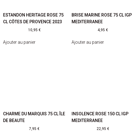
ESTANDON HERITAGE ROSE 75
BRISE MARINE ROSE 75 CL IGP
CL CÔTES DE PROVENCE 2023
MEDITERRANEE
10,95
€
4,95
€
Ajouter au panier
Ajouter au panier
CHARME DU MARQUIS 75 CL ÎLE
INSOLENCE ROSE 150 CL IGP
DE BEAUTE
MEDITERRANEE
7,95
€
22,95
€