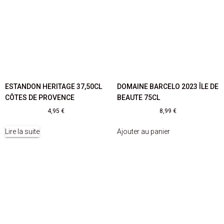
ESTANDON HERITAGE 37,50CL
DOMAINE BARCELO 2023 ÎLE DE
CÔTES DE PROVENCE
BEAUTE 75CL
4,95
€
8,99
€
Lire la suite
Ajouter au panier