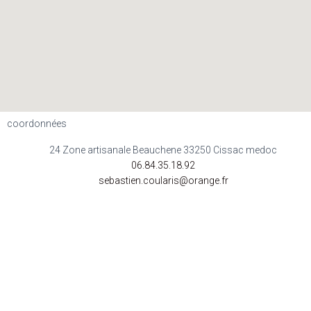
coordonnées
24 Zone artisanale Beauchene 33250 Cissac medoc
06.84.35.18.92
sebastien.coularis@orange.fr