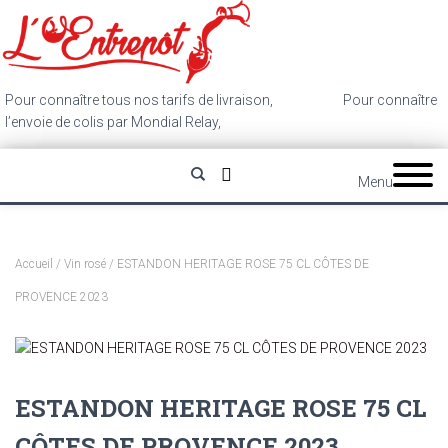
Pour connaître tous nos tarifs de livraison,
cliquez ici
.
Pour connaître
l’envoie de colis par Mondial Relay,
cliquez ici
.
Menu
Accueil
/
Vin rosé
/ ESTANDON HERITAGE ROSE 75 CL CÔTES DE
PROVENCE 2023
ESTANDON HERITAGE ROSE 75 CL
CÔTES DE PROVENCE 2023