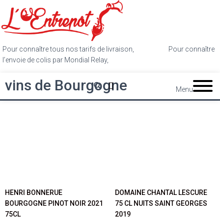
Pour connaître tous nos tarifs de livraison,
cliquez ici
.
Pour connaître
l’envoie de colis par Mondial Relay,
cliquez ici
.
vins de Bourgogne
Menu
HENRI BONNERUE
DOMAINE CHANTAL LESCURE
BOURGOGNE PINOT NOIR 2021
75 CL NUITS SAINT GEORGES
75CL
2019