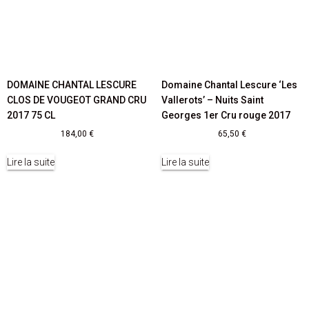
DOMAINE CHANTAL LESCURE
Domaine Chantal Lescure ‘Les
CLOS DE VOUGEOT GRAND CRU
Vallerots’ – Nuits Saint
2017 75 CL
Georges 1er Cru rouge 2017
184,00
€
65,50
€
Lire la suite
Lire la suite