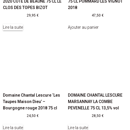
2020 CÔTE DE BEAUNE 75 CL LE
75 CL POMMARD LES VIGNOT
CLOS DES TOPES BIZOT
2018
29,95
€
47,50
€
Lire la suite
Ajouter au panier
Domaine Chantal Lescure ‘Les
DOMAINE CHANTAL LESCURE
Taupes Maison Dieu’ –
MARSANNAY LA COMBE
Bourgogne rouge 2018 75 cl
PEVENELLE 75 CL 13,5% vol
24,50
€
28,50
€
Lire la suite
Lire la suite