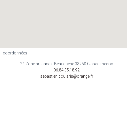
coordonnées
24 Zone artisanale Beauchene 33250 Cissac medoc
06.84.35.18.92
sebastien.coularis@orange.fr