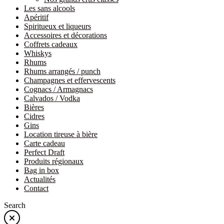
Les sans alcools
Apéritif
Spiritueux et liqueurs
Accessoires et décorations
Coffrets cadeaux
Whiskys
Rhums
Rhums arrangés / punch
Champagnes et effervescents
Cognacs / Armagnacs
Calvados / Vodka
Bières
Cidres
Gins
Location tireuse à bière
Carte cadeau
Perfect Draft
Produits régionaux
Bag in box
Actualités
Contact
Search