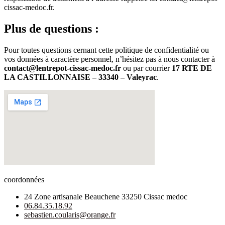
cissac-medoc.fr.
Plus de questions :
Pour toutes questions cernant cette politique de confidentialité ou
vos données à caractère personnel, n’hésitez pas à nous contacter à
contact@lentrepot-cissac-medoc.fr
ou par courrier
17 RTE DE
LA CASTILLONNAISE – 33340 – Valeyrac
.
coordonnées
24 Zone artisanale Beauchene 33250 Cissac medoc
06.84.35.18.92
sebastien.coularis@orange.fr