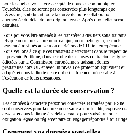
pour lesquelles vous avez accepté de nous les communiquer.
Toutefois, elles ne seront pas conservées plus longtemps que
nécessaire, soit durant toute la durée de notre collaboration
augmentée du délai de prescription légale. Après quoi, elles seront
détruites.
Nous pouvons être amenés à les transférer à des tiers sous-traitants
tels que notre prestataire informatique, notre hébergeur, lesquels
peuvent être situés au sein ou en dehors de l’Union européenne.
Nous veillons à ce que ces transferts s’effectuent dans le respect de
la présente Politique, dans le cadre des clauses contractuelles types
édictées par la Commission européenne s’agissant de nos
prestataires hors UE et avec un niveau de protection équivalent et
adapté, et dans la limite de ce qui est strictement nécessaire à
l’exécution de leurs prestations.
Quelle est la durée de conservation ?
Les données à caractère personnel collectées et traitées par le Site
sont conservées pour la durée nécessaire à leur finalité, exposée ci-
dessus, et dans la limite des délais légaux pour satisfaire toute
obligation légale ou réglementaire ou engager/répondre à tout litige.
Comment vos données sont-elles