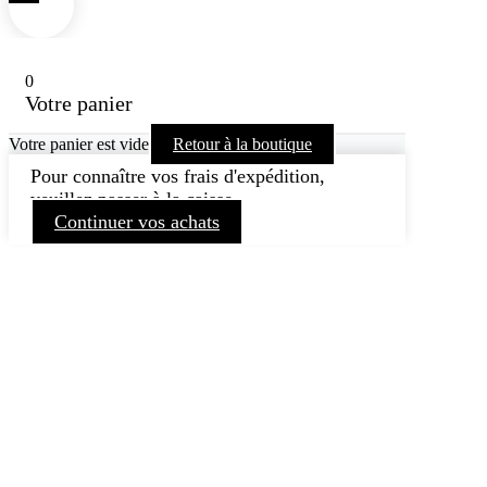
0
Votre panier
Votre panier est vide
Retour à la boutique
Pour connaître vos frais d'expédition,
veuillez passer à la caisse.
Continuer vos achats