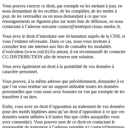
Vous pouvez exercer ce droit, par exemple en les mettant à jour, en
nous demandant de les rectifier, de les compléter, de les mettre à
jour, de les verrouiller ou en nous demandant à ce que vos
renseignements ne figurent plus sur notre liste de diffusion, en nous
contactant à l’adresse suivante contact@lentrepot-cissac-medoc.fr.
Vous avez le droit d’introduire une réclamation auprès de la CNIL si
vous l’estimez nécessaire. Dans ce cas, nous vous invitons à
consulter leur site internet aux fins de connaître les modalités
d’exécution (www.cnil.fr).En amont, il est recommandé de contacter
CG DISTRIBUTION afin de trouver une solution.
Vous avez également un droit à la portabilité de vos données à
caractère personnel.
Vous pouvez, à la même adresse que précédemment, demander à ce
que l’on vous restitue sur un support utilisable toutes les données
personnelles que vous nous avez fournies en vue par exemple de les
transférer à un tiers.
Enfin, vous avez un droit d’opposition au traitement de vos données
pour des motifs légitimes ainsi qu’un droit d’opposition à ce que ces
données soient utilisées à d’autres fins que celles auxquelles vous
avez consenti(e). Vous pouvez user de ce droit en contactant le
responsable de traitement à l’adresse rappelée ici contact@lentrepot-