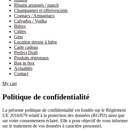
Rhums arrangés / punch
Champagnes et effervescents
Cognacs / Armagnacs
Calvados / Vodka
Bières
Cidres
Gins
Location tireuse à bière
Carte cadeau
Perfect Draft
Produits régionaux
Bag in box
Actualités
Contact
My cart
Politique de confidentialité
La présente politique de confidentialité est fondée sur le Règlement
UE 2016/679 relatif à la protection des données (RGPD) ainsi que
sur votre consentement éclairé. Elle a pour objectif de vous informer
sur le traitement de vos données à caractère personnel.