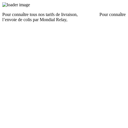
Pour connaître tous nos tarifs de livraison,
cliquez ici
.
Pour connaître
l’envoie de colis par Mondial Relay,
cliquez ici
.