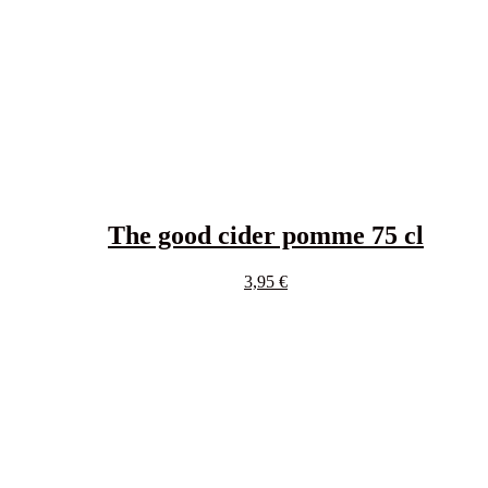
The good cider pomme 75 cl
3,95
€