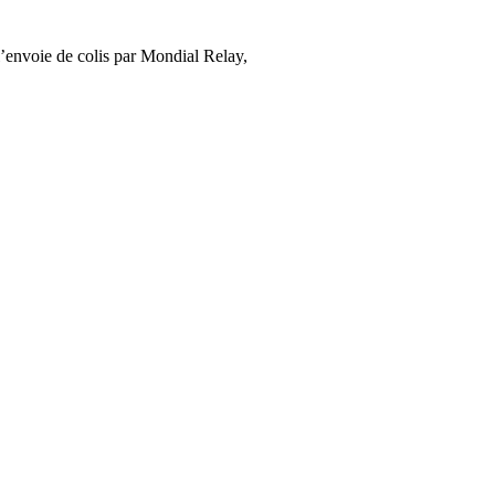
’envoie de colis par Mondial Relay,
cliquez ici
.