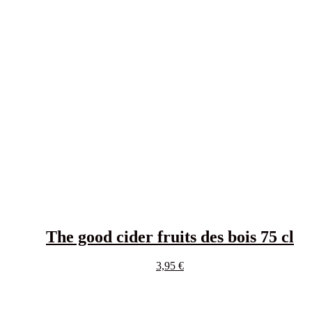
The good cider fruits des bois 75 cl
3,95
€