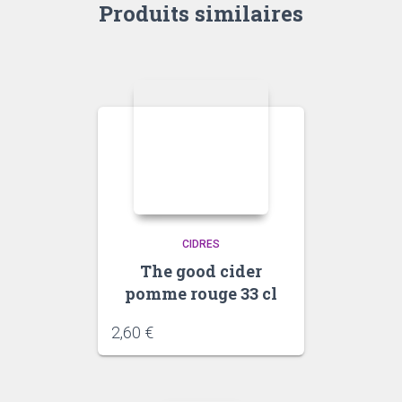
Produits similaires
CIDRES
The good cider
pomme rouge 33 cl
2,60
€