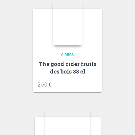
CIDRES
The good cider fruits
des bois 33 cl
2,60
€