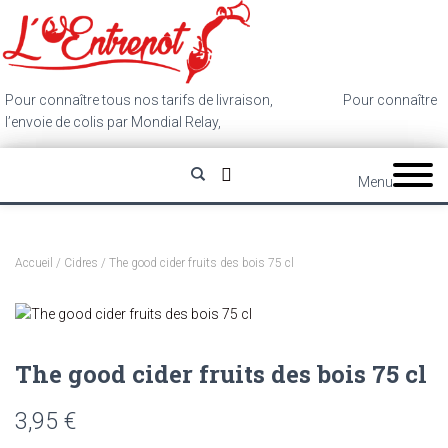
Pour connaître tous nos tarifs de livraison,
cliquez ici
.
Pour connaître
l’envoie de colis par Mondial Relay,
cliquez ici
.
Menu
Accueil
/
Cidres
/ The good cider fruits des bois 75 cl
The good cider fruits des bois 75 cl
3,95
€