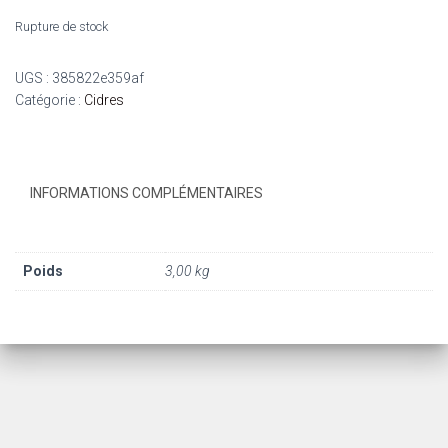
Rupture de stock
UGS :
385822e359af
Catégorie :
Cidres
INFORMATIONS COMPLÉMENTAIRES
Poids
3,00 kg