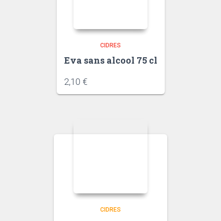
CIDRES
Eva sans alcool 75 cl
2,10
€
CIDRES