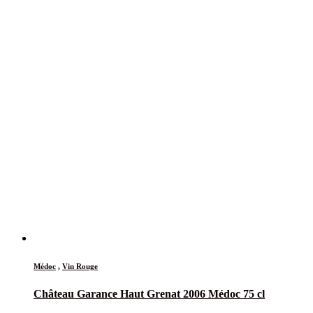
Médoc
,
Vin Rouge
Château Garance Haut Grenat 2006 Médoc 75 cl