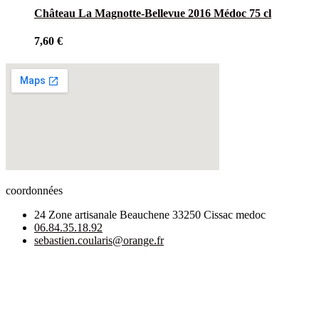
Château La Magnotte-Bellevue 2016 Médoc 75 cl
7,60
€
coordonnées
24 Zone artisanale Beauchene 33250 Cissac medoc
06.84.35.18.92
sebastien.coularis@orange.fr