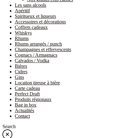
Les sans alcools
Apéritif
Spiritueux et liqueurs
Accessoires et décorations
Coffrets cadeaux
Whiskys
Rhums
Rhums arrangés / punch
Champagnes et effervescents
Cognacs / Armagnacs
Calvados / Vodka
Bières
Cidres
Gins
Location tireuse à bière
Carte cadeau
Perfect Draft
Produits régionaux
Bag in box
Actualités
Contact
Search