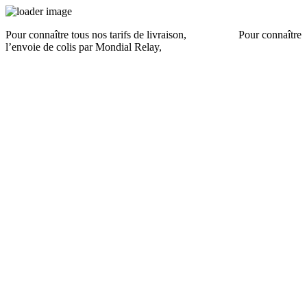
Pour connaître tous nos tarifs de livraison,
cliquez ici
.
Pour connaître
l’envoie de colis par Mondial Relay,
cliquez ici
.