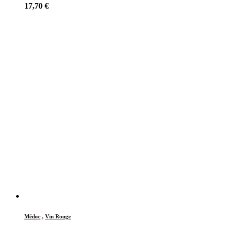
17,70
€
Médoc
,
Vin Rouge