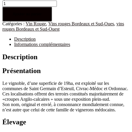
Ajouter au panier
Catégories :
Vin Rouge
,
Vins rouges Bordeaux et Sud-Oues
,
vins
rouges Bordeaux et Sud-Ouest
Description
Informations complémentaires
Description
Présentation
Le vignoble, d’une superficie de 19ha, est exploité sur les
communes de Saint Germain d’Esteuil, Civrac-Médoc et Ordonnac.
Ces localisations offrent des terroirs constitués majoritairement de
«croupes Argilo-calcaires » sous une exposition plein-sud.
Son nom, original et envié, à consonnance mondialement connue,
n’est autre que celui de cette famille de vignerons médocains.
Élevage