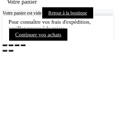
Votre panier
Votre panier est vide
Retour à la boutique
Pour connaître vos frais d'expédition,
veuillez passer à la caisse.
Continuer vos achats