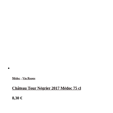
Médoc
,
Vin Rouge
Château Tour Négrier 2017 Médoc 75 cl
8,30
€