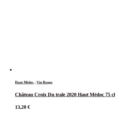
Haut Médoc
,
Vin Rouge
Château Croix Du trale 2020 Haut Médoc 75 cl
13,20
€