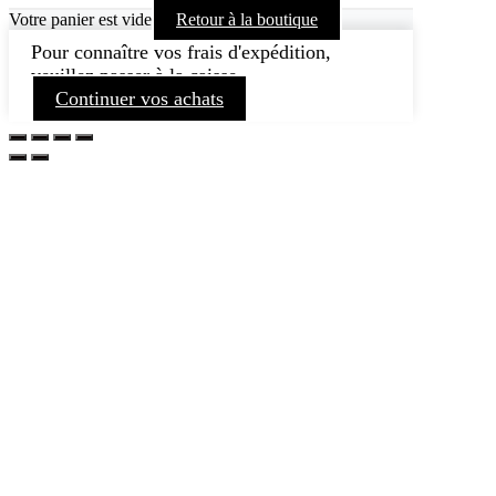
Votre panier est vide
Retour à la boutique
Pour connaître vos frais d'expédition,
veuillez passer à la caisse.
Continuer vos achats