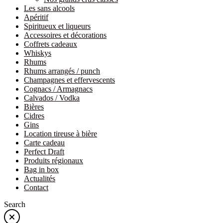
Les sans alcools
Apéritif
Spiritueux et liqueurs
Accessoires et décorations
Coffrets cadeaux
Whiskys
Rhums
Rhums arrangés / punch
Champagnes et effervescents
Cognacs / Armagnacs
Calvados / Vodka
Bières
Cidres
Gins
Location tireuse à bière
Carte cadeau
Perfect Draft
Produits régionaux
Bag in box
Actualités
Contact
Search