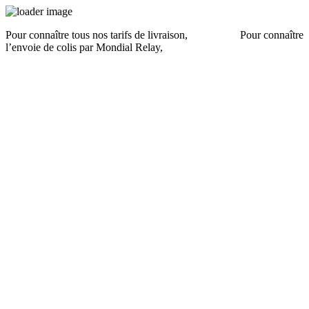
Pour connaître tous nos tarifs de livraison,
cliquez ici
.
Pour connaître
l’envoie de colis par Mondial Relay,
cliquez ici
.