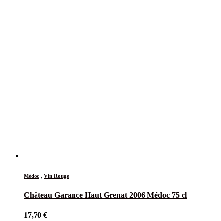
Médoc
,
Vin Rouge
Château Garance Haut Grenat 2006 Médoc 75 cl
17,70
€