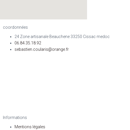
coordonnées
24 Zone artisanale Beauchene 33250 Cissac medoc
06.84.35.18.92
sebastien.coularis@orange.fr
Informations
Mentions légales