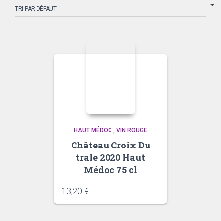
HAUT MÉDOC
,
VIN ROUGE
Château Croix Du
trale 2020 Haut
Médoc 75 cl
13,20
€