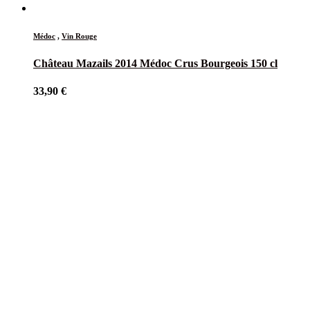
Médoc
,
Vin Rouge
Château Mazails 2014 Médoc Crus Bourgeois 150 cl
33,90
€