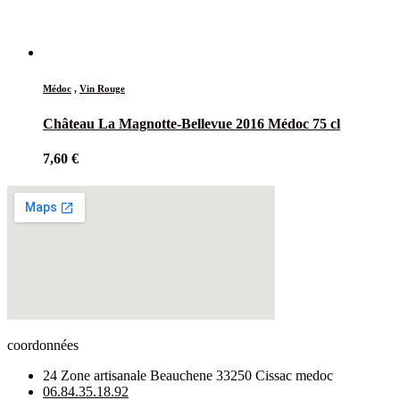
Médoc
,
Vin Rouge
Château La Magnotte-Bellevue 2016 Médoc 75 cl
7,60
€
coordonnées
24 Zone artisanale Beauchene 33250 Cissac medoc
06.84.35.18.92