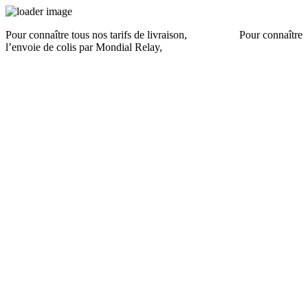
Pour connaître tous nos tarifs de livraison,
cliquez ici
.
Pour connaître
l’envoie de colis par Mondial Relay,
cliquez ici
.