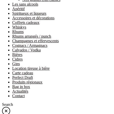
Les sans alcools
Apéritif
Spiritueux et liqueurs
Accessoires et décorations
Coffrets cadeaux
Whiskys
Rhums
Rhums arrangés / punch
Champagnes et effervescents
Cognacs / Armagnacs
Calvados / Vodka
Bières
Cidres
Gins
Location tireuse à bière
Carte cadeau
Perfect Draft
Produits régionaux
Bag in box
Actualités
Contact
Search