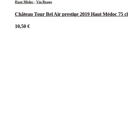
Haut Médoc
,
Vin Rouge
Château Tour Bel Air prestige 2019 Haut Médoc 75 cl
10,50
€