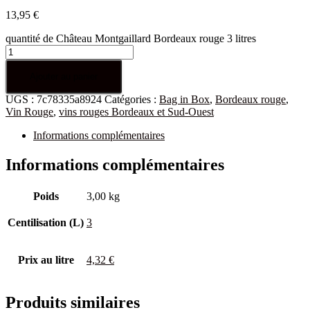
13,95
€
quantité de Château Montgaillard Bordeaux rouge 3 litres
Ajouter au panier
UGS :
7c78335a8924
Catégories :
Bag in Box
,
Bordeaux rouge
,
Vin Rouge
,
vins rouges Bordeaux et Sud-Ouest
Informations complémentaires
Informations complémentaires
Poids
3,00 kg
Centilisation (L)
3
Prix au litre
4,32 €
Produits similaires