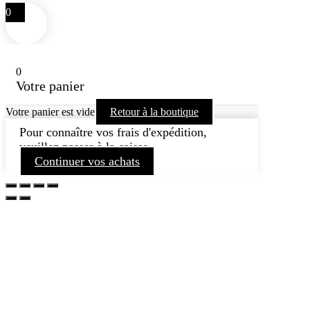
0
0
Votre panier
Votre panier est vide
Retour à la boutique
Pour connaître vos frais d'expédition,
veuillez passer à la caisse.
Continuer vos achats