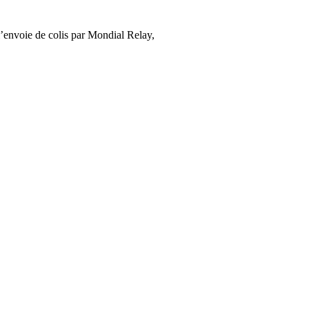
’envoie de colis par Mondial Relay,
cliquez ici
.