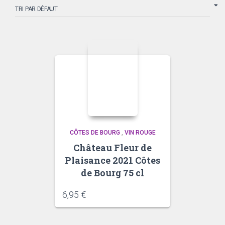
CÔTES DE BOURG
,
VIN ROUGE
Château Fleur de
Plaisance 2021 Côtes
de Bourg 75 cl
6,95
€