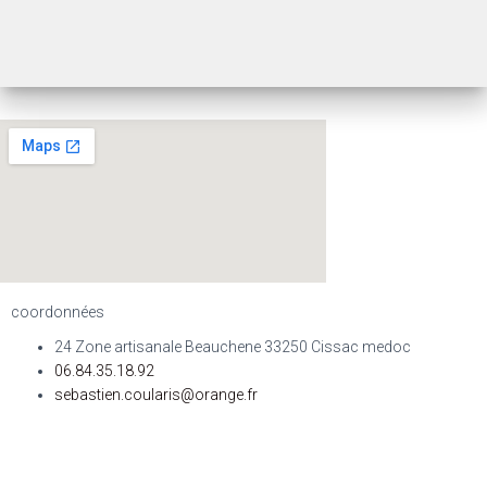
coordonnées
24 Zone artisanale Beauchene 33250 Cissac medoc
06.84.35.18.92
sebastien.coularis@orange.fr