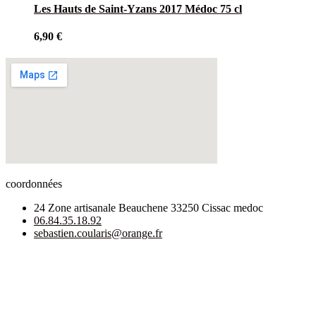
Les Hauts de Saint-Yzans 2017 Médoc 75 cl
6,90
€
coordonnées
24 Zone artisanale Beauchene 33250 Cissac medoc
06.84.35.18.92
sebastien.coularis@orange.fr