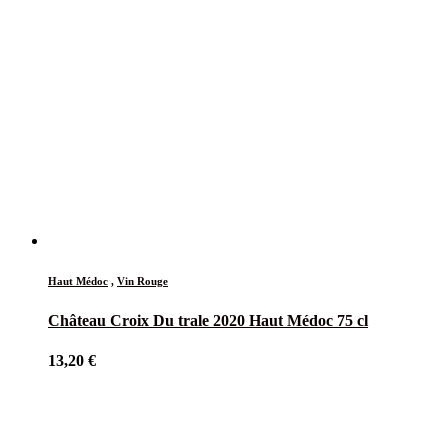
Haut Médoc
,
Vin Rouge
Château Croix Du trale 2020 Haut Médoc 75 cl
13,20
€