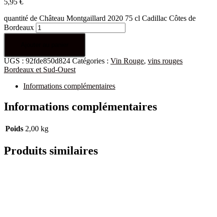
5,95
€
quantité de Château Montgaillard 2020 75 cl Cadillac Côtes de
Bordeaux
Ajouter au panier
UGS :
92fde850d824
Catégories :
Vin Rouge
,
vins rouges
Bordeaux et Sud-Ouest
Informations complémentaires
Informations complémentaires
Poids
2,00 kg
Produits similaires