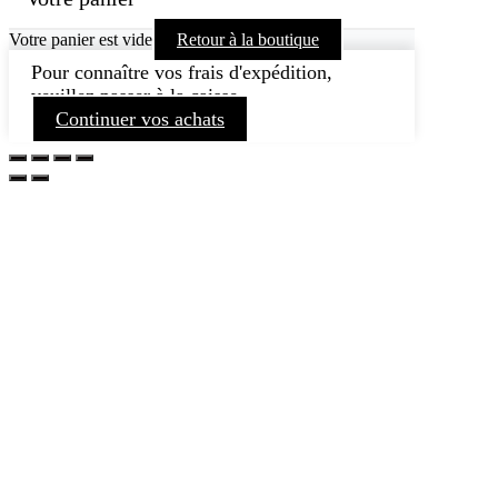
Votre panier est vide
Retour à la boutique
Pour connaître vos frais d'expédition,
veuillez passer à la caisse.
Continuer vos achats