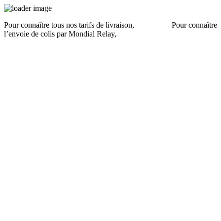
Pour connaître tous nos tarifs de livraison,
cliquez ici
.
Pour connaître
l’envoie de colis par Mondial Relay,
cliquez ici
.