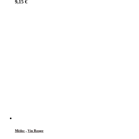
9,15
€
Médoc
,
Vin Rouge