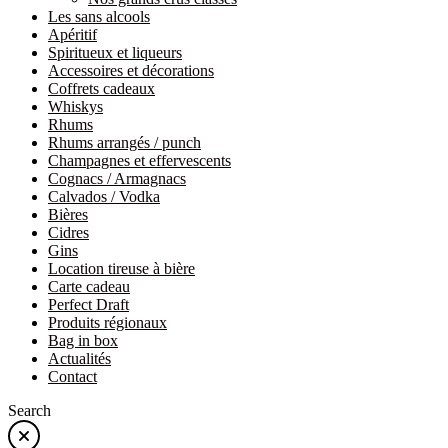
Les sans alcools
Apéritif
Spiritueux et liqueurs
Accessoires et décorations
Coffrets cadeaux
Whiskys
Rhums
Rhums arrangés / punch
Champagnes et effervescents
Cognacs / Armagnacs
Calvados / Vodka
Bières
Cidres
Gins
Location tireuse à bière
Carte cadeau
Perfect Draft
Produits régionaux
Bag in box
Actualités
Contact
Search