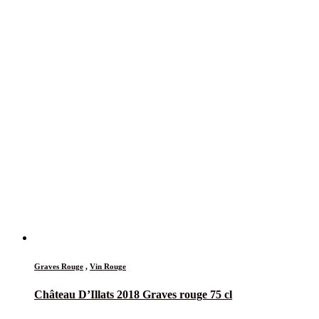
Graves Rouge
,
Vin Rouge
Château D’Illats 2018 Graves rouge 75 cl