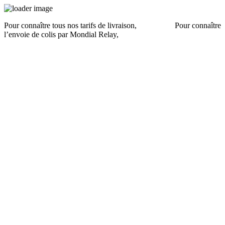
Pour connaître tous nos tarifs de livraison,
cliquez ici
.
Pour connaître
l’envoie de colis par Mondial Relay,
cliquez ici
.