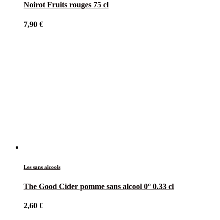
Noirot Fruits rouges 75 cl
7,90
€
Les sans alcools
The Good Cider pomme sans alcool 0° 0.33 cl
2,60
€