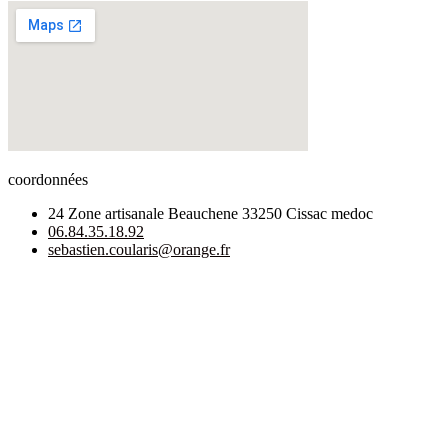
coordonnées
24 Zone artisanale Beauchene 33250 Cissac medoc
06.84.35.18.92
sebastien.coularis@orange.fr