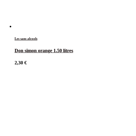
Les sans alcools
Don simon orange 1.50 litres
2,30
€