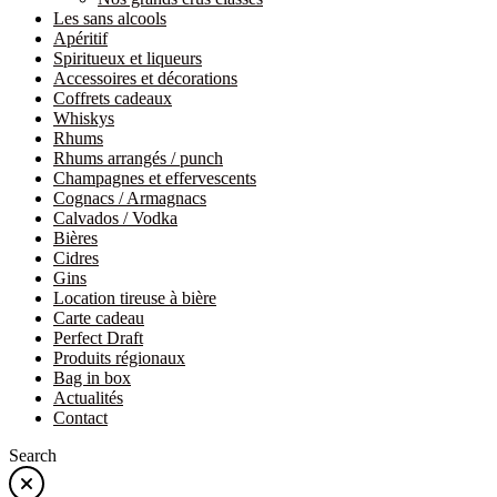
Les sans alcools
Apéritif
Spiritueux et liqueurs
Accessoires et décorations
Coffrets cadeaux
Whiskys
Rhums
Rhums arrangés / punch
Champagnes et effervescents
Cognacs / Armagnacs
Calvados / Vodka
Bières
Cidres
Gins
Location tireuse à bière
Carte cadeau
Perfect Draft
Produits régionaux
Bag in box
Actualités
Contact
Search