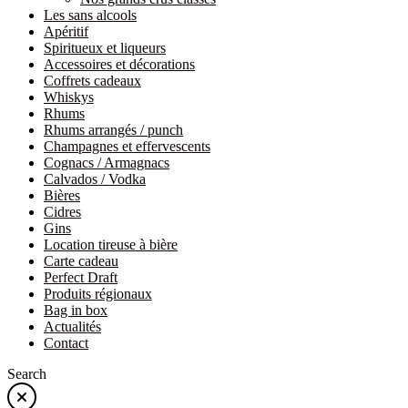
Les sans alcools
Apéritif
Spiritueux et liqueurs
Accessoires et décorations
Coffrets cadeaux
Whiskys
Rhums
Rhums arrangés / punch
Champagnes et effervescents
Cognacs / Armagnacs
Calvados / Vodka
Bières
Cidres
Gins
Location tireuse à bière
Carte cadeau
Perfect Draft
Produits régionaux
Bag in box
Actualités
Contact
Search