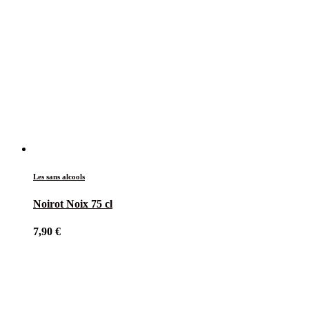
Les sans alcools
Noirot Noix 75 cl
7,90
€