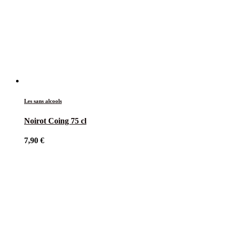
Les sans alcools
Noirot Coing 75 cl
7,90
€