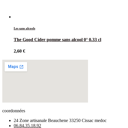
Les sans alcools
The Good Cider pomme sans alcool 0° 0.33 cl
2,60
€
coordonnées
24 Zone artisanale Beauchene 33250 Cissac medoc
06.84.35.18.92