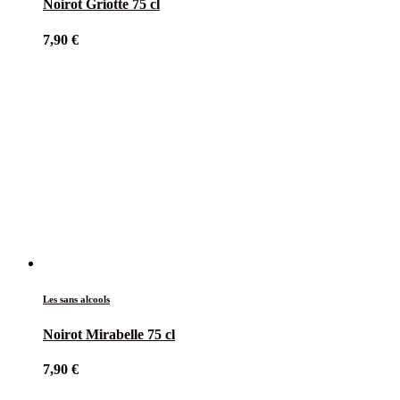
Noirot Griotte 75 cl
7,90
€
Les sans alcools
Noirot Mirabelle 75 cl
7,90
€