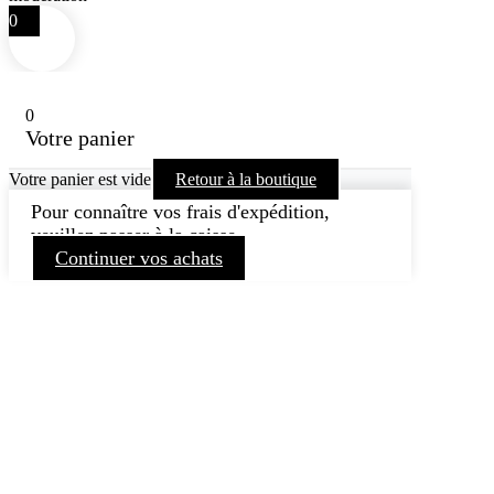
0
0
Votre panier
Votre panier est vide
Retour à la boutique
Pour connaître vos frais d'expédition,
veuillez passer à la caisse.
Continuer vos achats