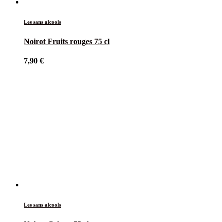
Les sans alcools
Noirot Fruits rouges 75 cl
7,90
€
Les sans alcools