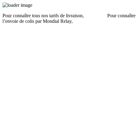
Pour connaître tous nos tarifs de livraison,
cliquez ici
.
Pour connaître
l’envoie de colis par Mondial Relay,
cliquez ici
.