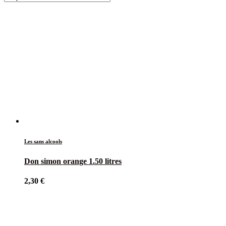
Les sans alcools
Don simon orange 1.50 litres
2,30
€