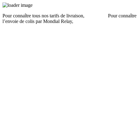
Pour connaître tous nos tarifs de livraison,
cliquez ici
.
Pour connaître
l’envoie de colis par Mondial Relay,
cliquez ici
.