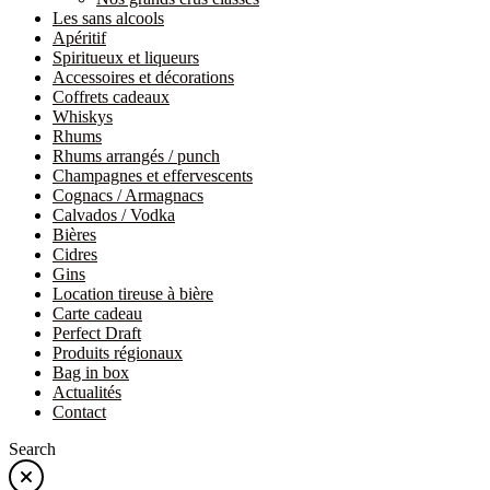
Les sans alcools
Apéritif
Spiritueux et liqueurs
Accessoires et décorations
Coffrets cadeaux
Whiskys
Rhums
Rhums arrangés / punch
Champagnes et effervescents
Cognacs / Armagnacs
Calvados / Vodka
Bières
Cidres
Gins
Location tireuse à bière
Carte cadeau
Perfect Draft
Produits régionaux
Bag in box
Actualités
Contact
Search