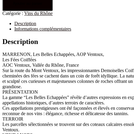
Ajouter au panier
Catégorie :
Vins du Rhône
Description
Informations complémentaires
Description
MARRENON, Les Belles Echappées, AOP Ventoux,
Les Fées Coiffées
AOC Ventoux, Vallée du Rhône, France
Sur la route du Mont Ventoux, les impressionnantes Demoiselles Coif
cheminées des fées se cachent dans un coin de forêt idyllique. La nat
et sculpté ces curieuses et majestueuses colonnes de roches offrant un
grandiose.
PRÉSENTATION
La gamme “Les Belles Echappées” révèle d’autres expressions en exp
appellations historiques, d’autres terroirs de caractères.
Ces appellations prestigieuses ont été façonnées et élevés en conserva
reconnue de nos vins : élégance, richesse et délicatesse des tannins.
TERROIR
Les parcelles sélectionnées se trouvent sur des coteaux calcaires ensol
Ventoux.