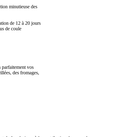
ction minutieuse des
tion de 12 à 20 jours
jus de coule
 parfaitement vos
illées, des fromages,