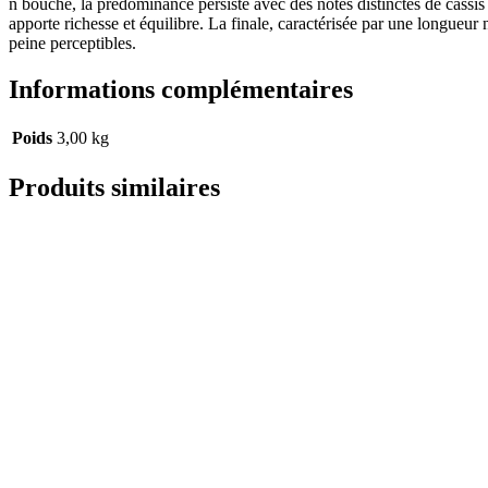
n bouche, la prédominance persiste avec des notes distinctes de cassis
apporte richesse et équilibre. La finale, caractérisée par une longueur 
peine perceptibles.
Informations complémentaires
Poids
3,00 kg
Produits similaires