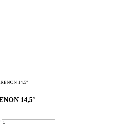
RRENON 14,5°
ENON 14,5°
°