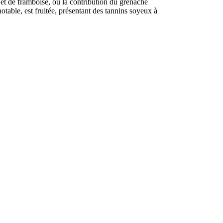
 et de framboise, où la contribution du grenache
notable, est fruitée, présentant des tannins soyeux à