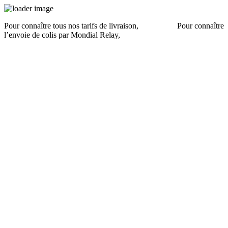
Pour connaître tous nos tarifs de livraison,
cliquez ici
.
Pour connaître
l’envoie de colis par Mondial Relay,
cliquez ici
.