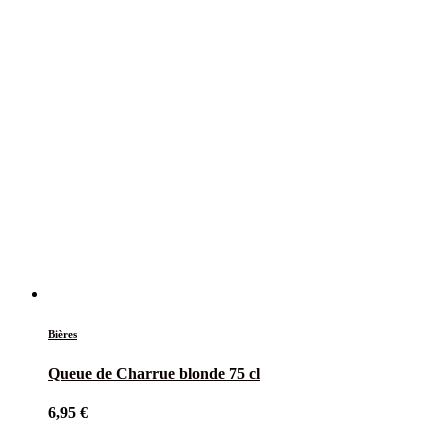
Bières
Queue de Charrue blonde 75 cl
6,95
€