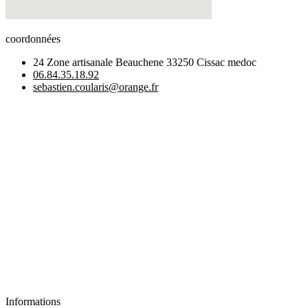
coordonnées
24 Zone artisanale Beauchene 33250 Cissac medoc
06.84.35.18.92
sebastien.coularis@orange.fr
Informations