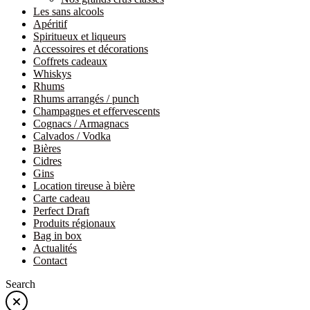
Les sans alcools
Apéritif
Spiritueux et liqueurs
Accessoires et décorations
Coffrets cadeaux
Whiskys
Rhums
Rhums arrangés / punch
Champagnes et effervescents
Cognacs / Armagnacs
Calvados / Vodka
Bières
Cidres
Gins
Location tireuse à bière
Carte cadeau
Perfect Draft
Produits régionaux
Bag in box
Actualités
Contact
Search