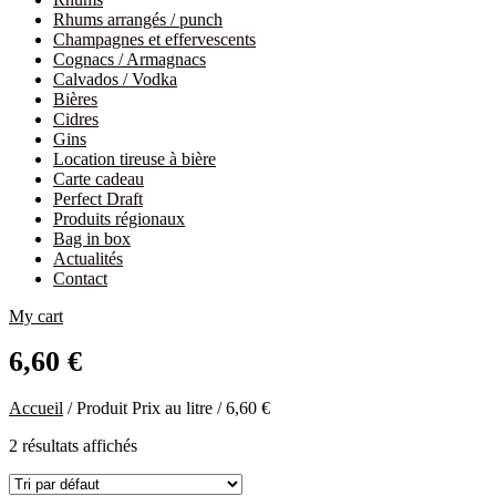
Rhums arrangés / punch
Champagnes et effervescents
Cognacs / Armagnacs
Calvados / Vodka
Bières
Cidres
Gins
Location tireuse à bière
Carte cadeau
Perfect Draft
Produits régionaux
Bag in box
Actualités
Contact
My cart
6,60 €
Accueil
/ Produit Prix au litre / 6,60 €
2 résultats affichés