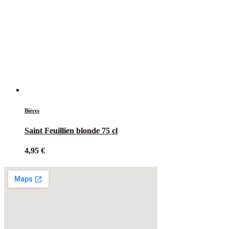
Bières
Saint Feuillien blonde 75 cl
4,95
€