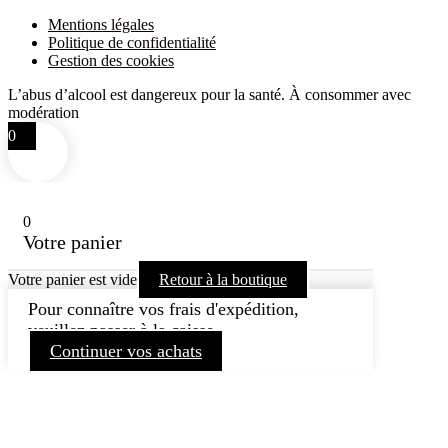
Mentions légales
Politique de confidentialité
Gestion des cookies
L’abus d’alcool est dangereux pour la santé. À consommer avec
modération
0
0
Votre panier
Votre panier est vide
Retour à la boutique
Pour connaître vos frais d'expédition,
veuillez passer à la caisse.
Continuer vos achats