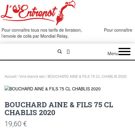
Pour connaître tous nos tarifs de livraison,
cliquez ici
.
Pour connaître
l’envoie de colis par Mondial Relay,
cliquez ici
.
Menu
Accueil
/
Vins blancs sec
/ BOUCHARD AINE & FILS 75 CL CHABLIS 2020
BOUCHARD AINE & FILS 75 CL
CHABLIS 2020
19,60
€