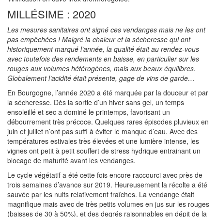
MILLÉSIME : 2020
Les mesures sanitaires ont signé ces vendanges mais ne les ont
pas empêchées ! Malgré la chaleur et la sécheresse qui ont
historiquement marqué l’année, la qualité était au rendez-vous
avec toutefois des rendements en baisse, en particulier sur les
rouges aux volumes hétérogènes, mais aux beaux équilibres.
Globalement l’acidité était présente, gage de vins de garde…
En Bourgogne, l’année 2020 a été marquée par la douceur et par
la sécheresse. Dès la sortie d’un hiver sans gel, un temps
ensoleillé et sec a dominé le printemps, favorisant un
débourrement très précoce. Quelques rares épisodes pluvieux en
juin et juillet n’ont pas suffi à éviter le manque d’eau. Avec des
températures estivales très élevées et une lumière intense, les
vignes ont petit à petit souffert de stress hydrique entrainant un
blocage de maturité avant les vendanges.
Le cycle végétatif a été cette fois encore raccourci avec près de
trois semaines d’avance sur 2019. Heureusement la récolte a été
sauvée par les nuits relativement fraîches. La vendange était
magnifique mais avec de très petits volumes en jus sur les rouges
(baisses de 30 à 50%), et des degrés raisonnables en dépit de la