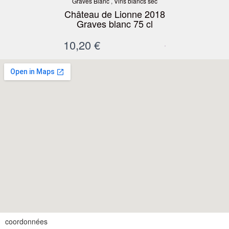
Graves Blanc
,
Vins blancs sec
Château de Lionne 2018
Graves blanc 75 cl
10,20
€
coordonnées