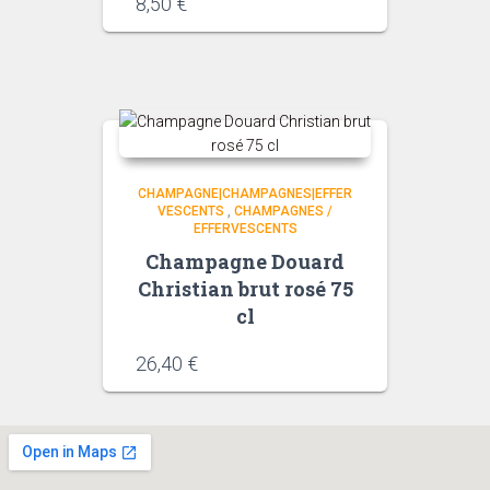
8,50
€
CHAMPAGNE|CHAMPAGNES|EFFER
VESCENTS
,
CHAMPAGNES /
EFFERVESCENTS
Champagne Douard
Christian brut rosé 75
cl
26,40
€