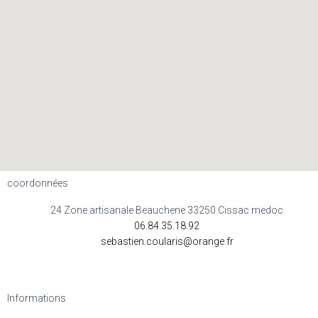
coordonnées
24 Zone artisanale Beauchene 33250 Cissac medoc
06.84.35.18.92
sebastien.coularis@orange.fr
Informations