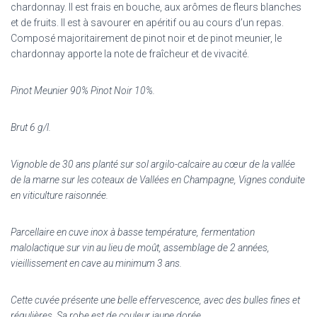
chardonnay. Il est frais en bouche, aux arômes de fleurs blanches
et de fruits. Il est à savourer en apéritif ou au cours d’un repas.
Composé majoritairement de pinot noir et de pinot meunier, le
chardonnay apporte la note de fraîcheur et de vivacité.
Pinot Meunier 90% Pinot Noir 10%.
Brut 6 g/l.
Vignoble de 30 ans planté sur sol argilo-calcaire au cœur de la vallée
de la marne sur les coteaux de Vallées en Champagne, Vignes conduite
en viticulture raisonnée.
Parcellaire en cuve inox à basse température, fermentation
malolactique sur vin au lieu de moût, assemblage de 2 années,
vieillissement en cave au minimum 3 ans.
Cette cuvée présente une belle effervescence, avec des bulles fines et
régulières. Sa robe est de couleur jaune dorée.