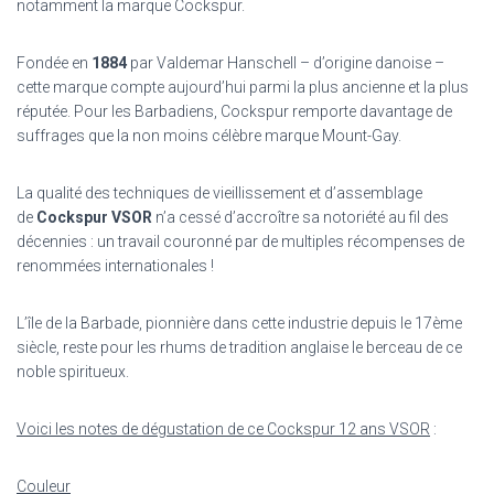
notamment la marque Cockspur.
Fondée en
1884
par Valdemar Hanschell – d’origine danoise –
cette marque compte aujourd’hui parmi la plus ancienne et la plus
réputée. Pour les Barbadiens, Cockspur remporte davantage de
suffrages que la non moins célèbre marque Mount-Gay.
La qualité des techniques de vieillissement et d’assemblage
de
Cockspur VSOR
n’a cessé d’accroître sa notoriété au fil des
décennies : un travail couronné par de multiples récompenses de
renommées internationales !
L’île de la Barbade, pionnière dans cette industrie depuis le 17ème
siècle, reste pour les rhums de tradition anglaise le berceau de ce
noble spiritueux.
Voici les notes de dégustation de ce Cockspur 12 ans VSOR
:
Couleur