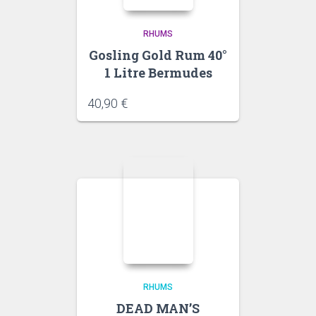
RHUMS
Gosling Gold Rum 40°
1 Litre Bermudes
40,90
€
RHUMS
DEAD MAN’S