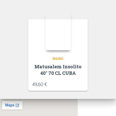
RHUMS
Matusalem Insolito
40° 70 CL CUBA
49,60
€