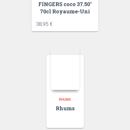
FINGERS coco 37.50°
70cl Royaume-Uni
38,95
€
RHUMS
Rhums