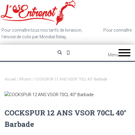
Pour connaître tous nos tarifs de livraison,
cliquez ici
.
Pour connaître
l’envoie de colis par Mondial Relay,
cliquez ici
.
Menu
Accueil
/
Rhums
/ COCKSPUR 12 ANS VSOR 70CL 40° Barbade
COCKSPUR 12 ANS VSOR 70CL 40°
Barbade