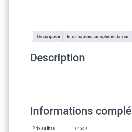
Description
Informations complémentaires
Description
Informations complé
Prix au litre
14,34 €