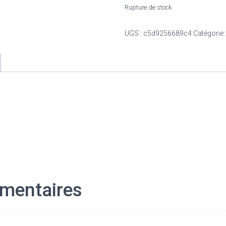
Rupture de stock
UGS :
c5d9256689c4
Catégorie 
mentaires