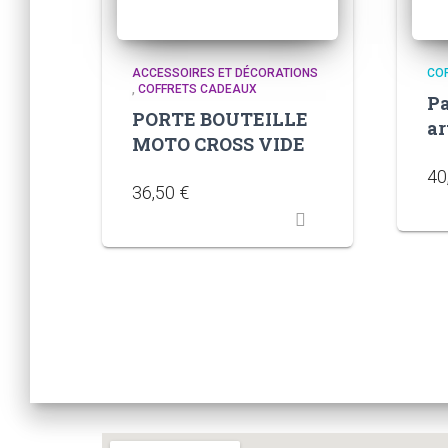
ACCESSOIRES ET DÉCORATIONS
CO
,
COFFRETS CADEAUX
Pa
PORTE BOUTEILLE
ar
MOTO CROSS VIDE
40
36,50
€