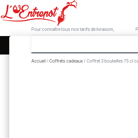
Pour connaître tous nos tarifs de livraison,
cliquez ici
.
P
Accueil
/
Coffrets cadeaux
/ Coffret 3 bouteilles 75 cl c