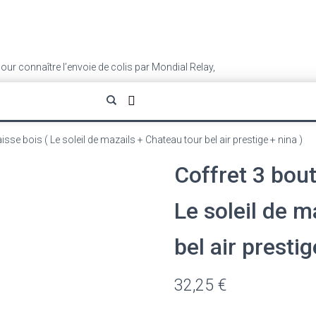
our connaître l’envoie de colis par Mondial Relay,
cliquez ici
.
aisse bois ( Le soleil de mazails + Chateau tour bel air prestige + nina )
Coffret 3 bout
Le soleil de m
bel air prestig
32,25
€