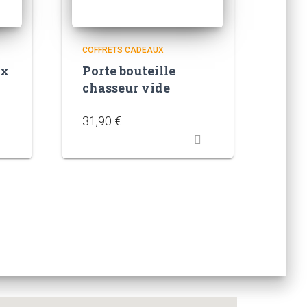
COFFRETS CADEAUX
 x
Porte bouteille
chasseur vide
31,90
€