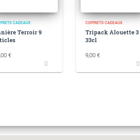
FFRETS CADEAUX
COFFRETS CADEAUX
nière Terroir 9
Tripack Alouette 3
ticles
33cl
,00
€
9,00
€