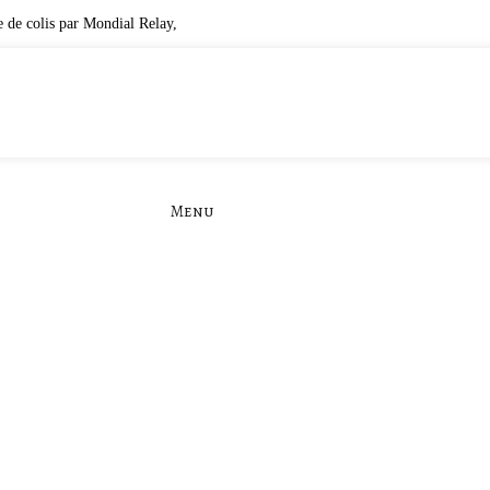
 de colis par Mondial Relay,
cliquez ici
.
Menu