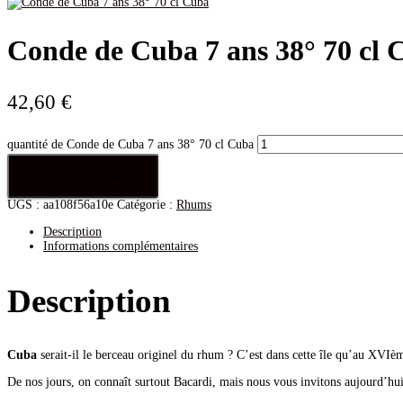
Conde de Cuba 7 ans 38° 70 cl 
42,60
€
quantité de Conde de Cuba 7 ans 38° 70 cl Cuba
Ajouter au panier
UGS :
aa108f56a10e
Catégorie :
Rhums
Description
Informations complémentaires
Description
Cuba
serait-il le berceau originel du rhum ? C’est dans cette île qu’au XVIème 
De nos jours, on connaît surtout Bacardi, mais nous vous invitons aujourd’hui 