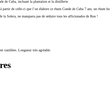
e de Cuba, incluant la plantation et la distillerie.
st à partir de celle-ci que l’on élabore ce rhum Conde de Cuba 7 ans, un rhum ho
e la Solera, ne manquera pas de séduire tous les afficionados de Ron !
nt vanillées. Longueur très agréable.
res