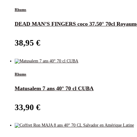
Rhums
DEAD MAN’S FINGERS coco 37.50° 70cl Royaum
38,95
€
Rhums
Matusalem 7 ans 40° 70 cl CUBA
33,90
€