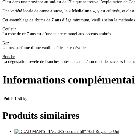
C’est dans une province au sud-est de l’île que se trouve l’exploitation de Cond
Une variété locale de canne à sucre, la «
Medialuna
», y est cultivée, et c’e
Cet assemblage de rhums de
7 ans
d’âge minimum, vieillis selon la méthode d
Couleur
La robe de ce 7 ans est d’une teinte caramel aux accents ambrés.
Nez
Un nez parfumé d’une vanille délicate se dévoile.
Bouche
La dégustation révèle de franches notes de canne à sucre et des saveurs fineme
Informations complémentai
Poids
1,50 kg
Produits similaires