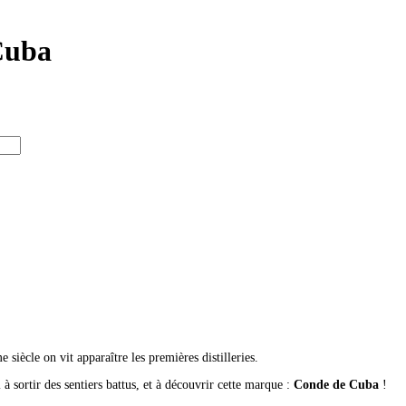
Cuba
siècle on vit apparaître les premières distilleries.
à sortir des sentiers battus, et à découvrir cette marque :
Conde de Cuba
!