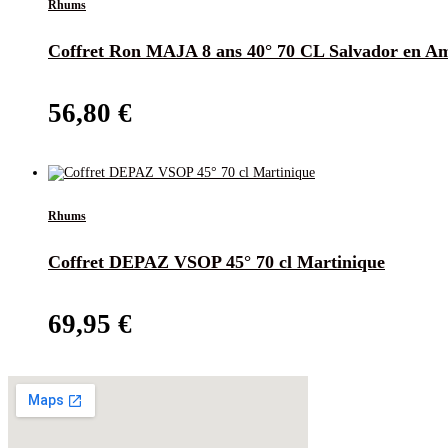
Rhums
Coffret Ron MAJA 8 ans 40° 70 CL Salvador en Am
56,80
€
Rhums
Coffret DEPAZ VSOP 45° 70 cl Martinique
69,95
€