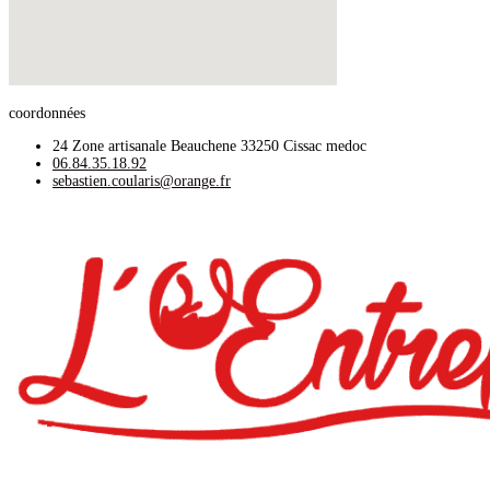
coordonnées
24 Zone artisanale Beauchene 33250 Cissac medoc
06.84.35.18.92
sebastien.coularis@orange.fr