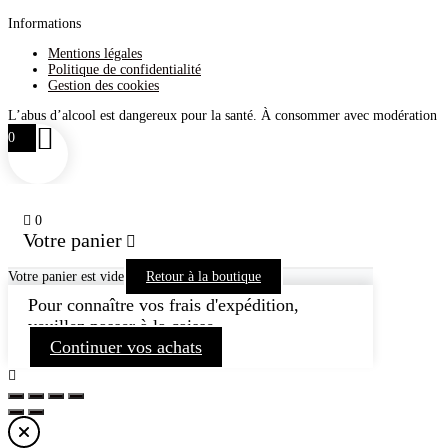
Informations
Mentions légales
Politique de confidentialité
Gestion des cookies
L’abus d’alcool est dangereux pour la santé. À consommer avec modération
0
0
Votre panier
Votre panier est vide
Retour à la boutique
Pour connaître vos frais d'expédition,
veuillez passer à la caisse.
Continuer vos achats