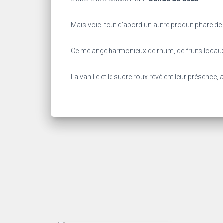
Mais voici tout d’abord un autre produit phare de c
Ce mélange harmonieux de rhum, de fruits locaux
La vanille et le sucre roux révèlent leur présence