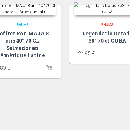
RHUMS
RHUMS
offret Ron MAJA 8
Legendario Dorad
ans 40° 70 CL
38° 70 cl CUBA
Salvador en
24,95
€
Amérique Latine
,80
€