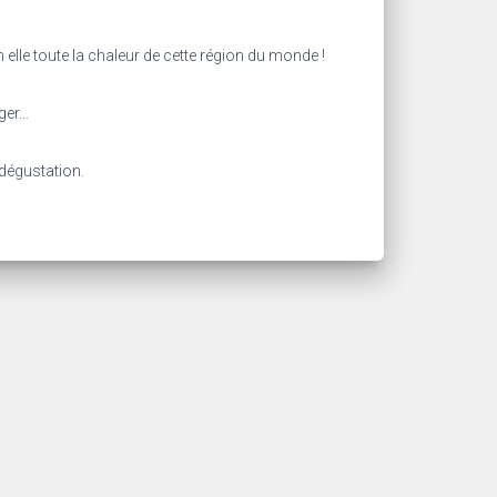
n elle toute la chaleur de cette région du monde !
ager…
 dégustation.