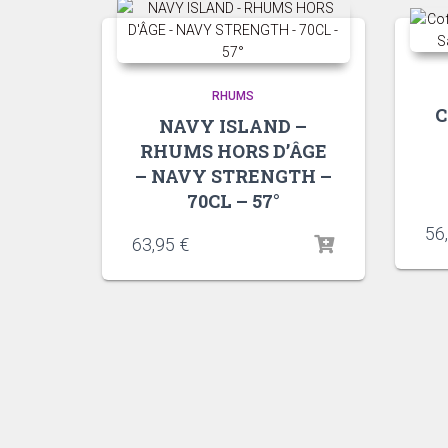
RHUMS
C
NAVY ISLAND –
RHUMS HORS D’ÂGE
– NAVY STRENGTH –
70CL – 57°
56
63,95
€