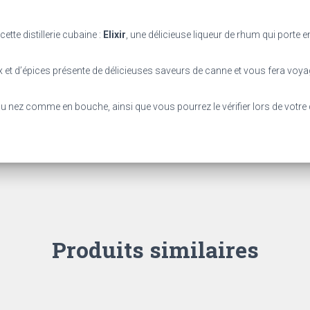
ette distillerie cubaine :
Elixir
, une délicieuse liqueur de rhum qui porte e
 et d’épices présente de délicieuses saveurs de canne et vous fera voy
, au nez comme en bouche, ainsi que vous pourrez le vérifier lors de votre
Produits similaires