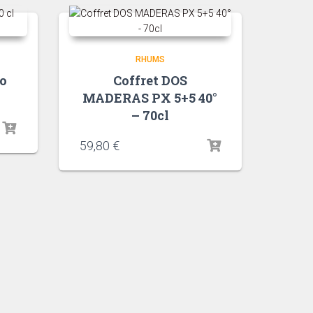
RHUMS
o
Coffret DOS
MADERAS PX 5+5 40°
– 70cl
59,80
€