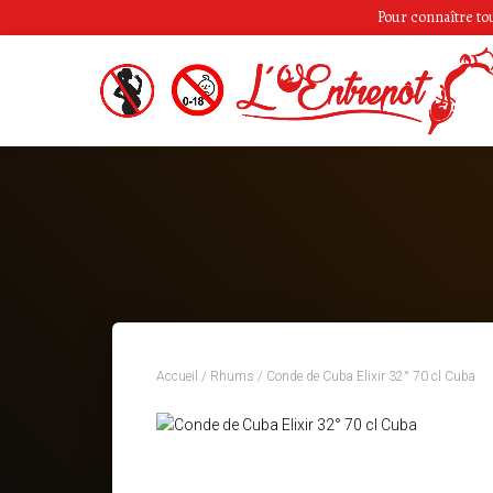
Pour connaître tous
Accueil
/
Rhums
/ Conde de Cuba Elixir 32° 70 cl Cuba