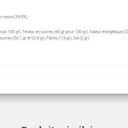
de canne (34,9%).
pour 100 gr), Teneur en sucres (60 gr pour 100 gr), Valeur énergétique (235
cres (56,1 gr et 52,9 gr), Fibres (1,9 gr), Sel (0 gr).