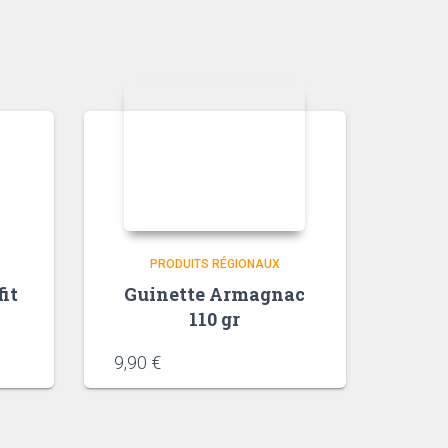
PRODUITS RÉGIONAUX
it
Guinette Armagnac
110 gr
9,90
€