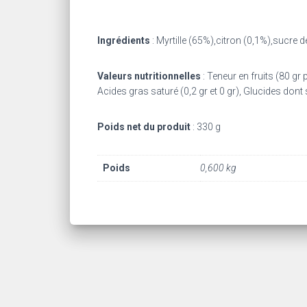
Ingrédients
: Myrtille (65%),citron (0,1%),sucre 
Valeurs nutritionnelles
: Teneur en fruits (80 gr 
Acides gras saturé (0,2 gr et 0 gr), Glucides dont su
Poids net du produit
: 330 g
Poids
0,600 kg