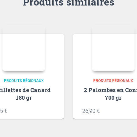
Produits similaires
PRODUITS RÉGIONAUX
PRODUITS RÉGIONAUX
illettes de Canard
2 Palombes en Conf
180 gr
700 gr
95
€
26,90
€