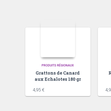
PRODUITS RÉGIONAUX
Grattons de Canard
R
aux Echalotes 180 gr
4,95
€
4,