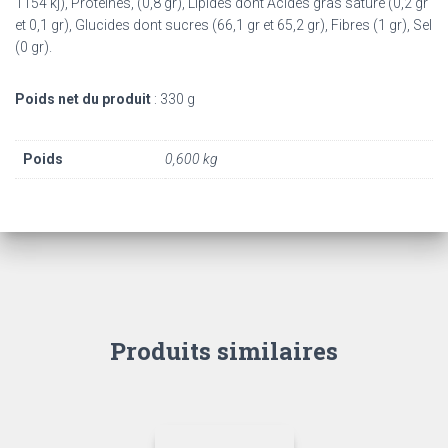
1154 kj), Protéines, (0,8 gr), Lipides dont Acides gras saturé (0,2 gr
et 0,1 gr), Glucides dont sucres (66,1 gr et 65,2 gr), Fibres (1 gr), Sel
(0 gr).
Poids net du produit
: 330 g
Poids
0,600 kg
Produits similaires