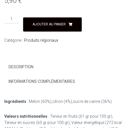
5,90
€
AJOUTER AU PANIER
Catégorie :
Produits régionaux
DESCRIPTION
INFORMATIONS COMPLÉMENTAIRES
Ingrédients
: Melon (60%),citron (4%),sucre de canne (36%).
Valeurs nutritionnelles
: Teneur en fruits (61 gr pour 100 gr),
Teneur en sucres (60 gr pour 100 gr), Valeur énergétique (272 kcal