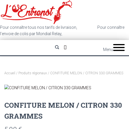
Pour connaître tous nos tarifs de livraison,
cliquez ici
.
Pour connaître
l’envoie de colis par Mondial Relay,
cliquez ici
.
Menu
Accueil
/
Produits régionaux
/ CONFITURE MELON / CITRON 330 GRAMMES
CONFITURE MELON / CITRON 330
GRAMMES