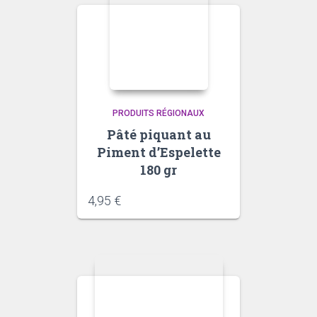
PRODUITS RÉGIONAUX
Pâté piquant au
Piment d’Espelette
180 gr
4,95
€