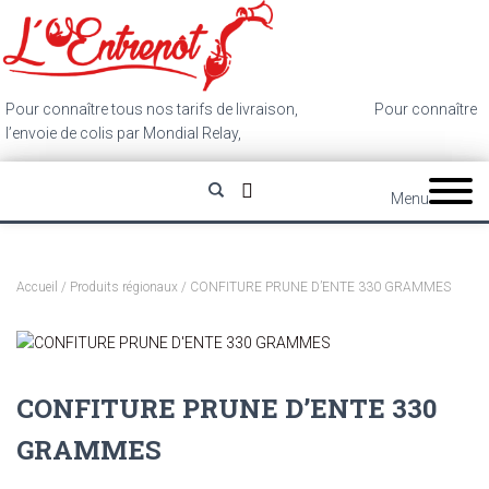
Pour connaître tous nos tarifs de livraison,
cliquez ici
.
Pour connaître
l’envoie de colis par Mondial Relay,
cliquez ici
.
Menu
Accueil
/
Produits régionaux
/ CONFITURE PRUNE D’ENTE 330 GRAMMES
CONFITURE PRUNE D’ENTE 330
GRAMMES