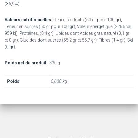
(36,9%).
Valeurs nutritionnelles
: Teneur en fruits (63 gr pour 100 gr),
Teneur en sucres (60 gr pour 100 gr), Valeur énergétique (226 kcal
959 kj), Protéines, (0,4 gr), Lipides dont Acides gras saturé (0,1 gr
et 0 gr), Glucides dont sucres (55,2 gr et 55,7 gr), Fibres (1,4 gr), Sel
(0 gr).
Poids net du produit
: 330 g
Poids
0,600 kg