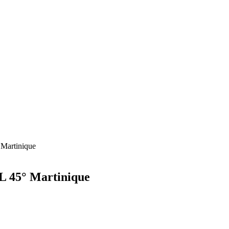
artinique
45° Martinique