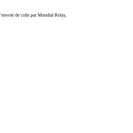
’envoie de colis par Mondial Relay,
cliquez ici
.