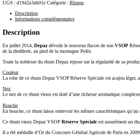
UGS :
d1942a3ab01e
Catégorie :
Rhums
Description
Informations complémentaires
Description
En juillet 2014,
Depaz
dévoile le nouveau flacon de son
VSOP
Réser
de la distillerie, au pied de la montagne Pelée.
Toute la noblesse du rhum Depaz repose sur la régularité de sa producti
Couleur
La robe de ce rhum Depaz VSOP Réserve Spéciale est acajou léger, 
Nez
Le nez de ce rhum vieux est doté d’une richesse aromatique complexe. Ch
Bouche
En bouche, ce rhum laisse entrevoir les mêmes caractéristiques qu’au 
Ce rhum vieux Depaz VSOP
Réserve Spéciale
est assurément un rhu
Il a été médaille d’Or du Concours Général Agricole de Paris en 2009