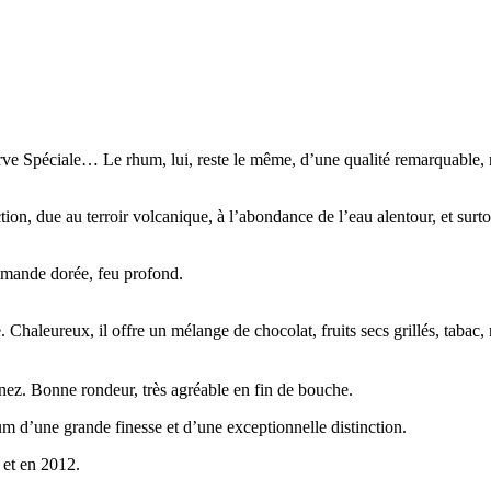
ve Spéciale… Le rhum, lui, reste le même, d’une qualité remarquable, 
on, due au terroir volcanique, à l’abondance de l’eau alentour, et surtou
amande dorée, feu profond.
aleureux, il offre un mélange de chocolat, fruits secs grillés, tabac, r
nez. Bonne rondeur, très agréable en fin de bouche.
m d’une grande finesse et d’une exceptionnelle distinction.
 et en 2012.