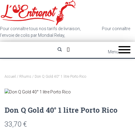
Pour connaître tous nos tarifs de livraison,
cliquez ici
.
Pour connaître
l’envoie de colis par Mondial Relay,
cliquez ici
.
Menu
Accueil
/
Rhums
/ Don Q Gold 40° 1 litre Porto Rico
Don Q Gold 40° 1 litre Porto Rico
33,70
€