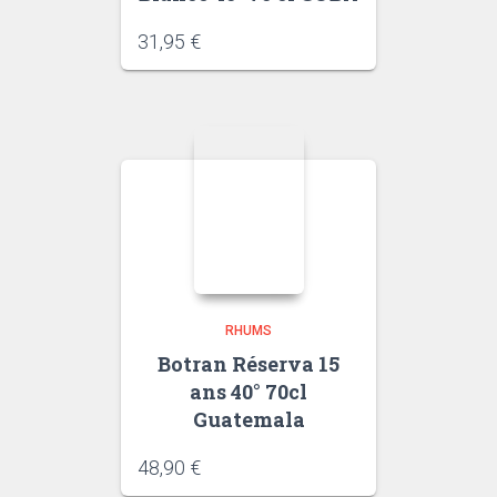
31,95
€
RHUMS
Botran Réserva 15
ans 40° 70cl
Guatemala
48,90
€