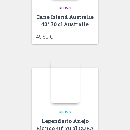
RHUMS
Cane Island Australie
43° 70 cl Australie
46,80
€
RHUMS
Legendario Anejo
Blanco 40° 70 cl CUBA