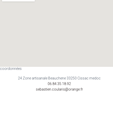
coordonnées
24 Zone artisanale Beauchene 33250 Cissac medoc
06.84.35.18.92
sebastien.coularis@orange.fr