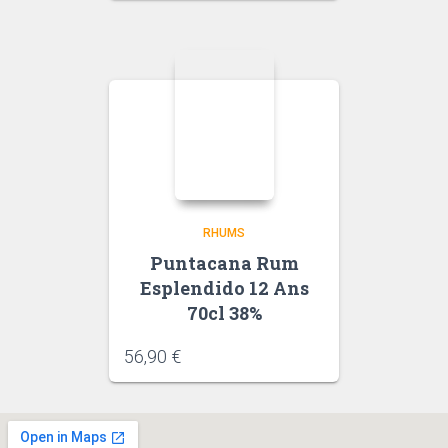
RHUMS
Puntacana Rum
Esplendido 12 Ans
70cl 38%
56,90
€