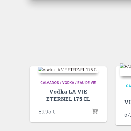
CALVADOS / VODKA / EAU DE VIE
CA
Vodka LA VIE
ETERNEL 175 CL
VI
89,95
€
57