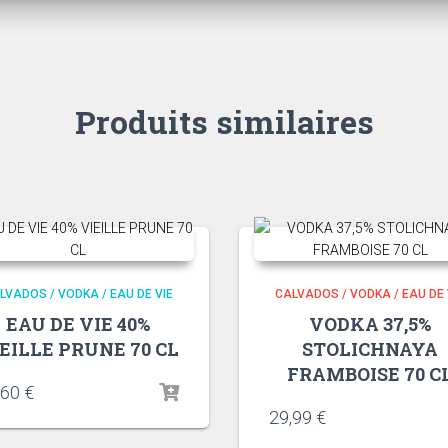
Produits similaires
LVADOS / VODKA / EAU DE VIE
CALVADOS / VODKA / EAU DE 
EAU DE VIE 40%
VODKA 37,5%
EILLE PRUNE 70 CL
STOLICHNAYA
FRAMBOISE 70 C
,60
€
29,99
€