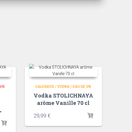
VIE
CALVADOS / VODKA / EAU DE VIE
Vodka STOLICHNAYA
arôme Vanille 70 cl
L
29,99
€