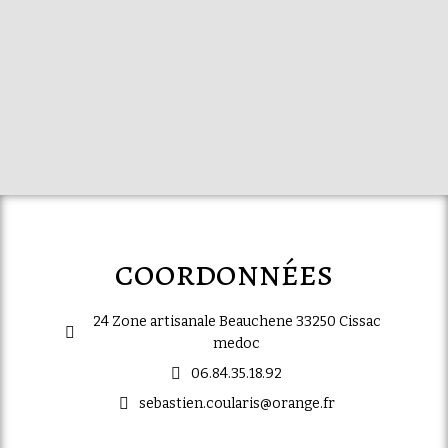
coordonnées
24 Zone artisanale Beauchene 33250 Cissac
medoc
06.84.35.18.92
sebastien.coularis@orange.fr