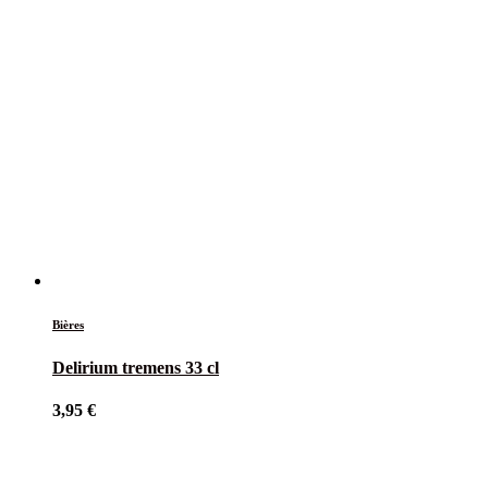
Bières
Delirium tremens 33 cl
3,95
€