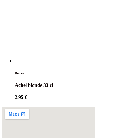
Bières
Achel blonde 33 cl
2,95
€