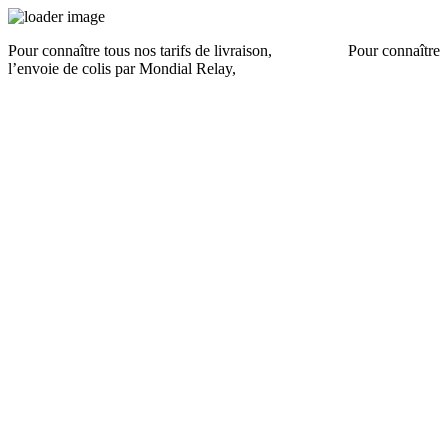
Pour connaître tous nos tarifs de livraison,
cliquez ici
.
Pour connaître
l’envoie de colis par Mondial Relay,
cliquez ici
.