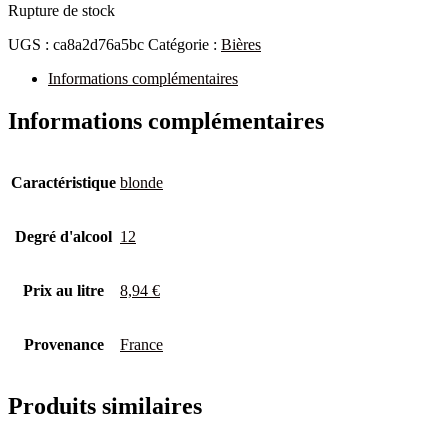
Rupture de stock
UGS :
ca8a2d76a5bc
Catégorie :
Bières
Informations complémentaires
Informations complémentaires
Caractéristique
blonde
Degré d'alcool
12
Prix au litre
8,94 €
Provenance
France
Produits similaires