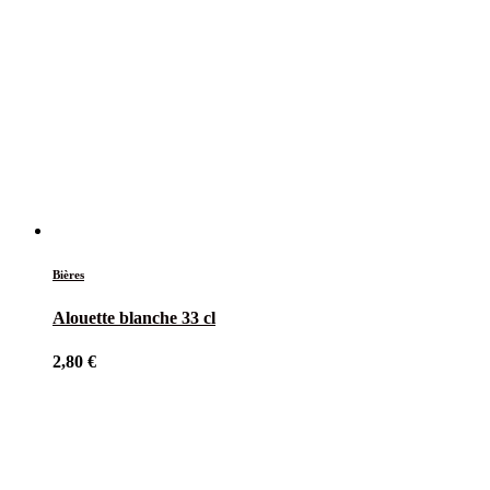
Bières
Alouette blanche 33 cl
2,80
€