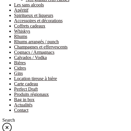
Les sans alcools
Apéritif
Spiritueux et liqueurs
Accessoires et décorations
Coffrets cadeaux
Whiskys
Rhums
Rhums arrangés / punch
Champagnes et effervescents
Cognacs / Armagnacs
Calvados / Vodka
Bières
Cidres
Gins
Location tireuse à bière
Carte cadeau
Perfect Draft
Produits régionaux
Bag in box
Actualités
Contact
Search