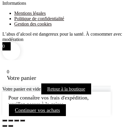
Informations
Mentions légales
Politique de confidentialité
Gestion des cookies
L’abus d’alcool est dangereux pour la santé. À consommer avec
modération
0
0
Votre panier
Votre panier est vide
Retour à la boutique
Pour connaître vos frais d'expédition,
veuillez passer à la caisse.
Continuer vos achats