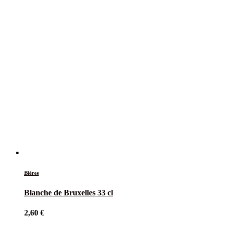
Bières
Blanche de Bruxelles 33 cl
2,60
€