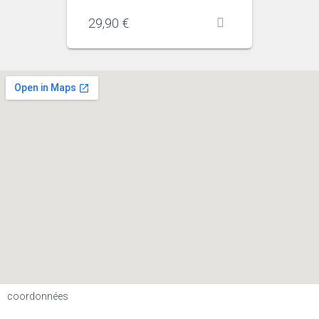
29,90
€
coordonnées