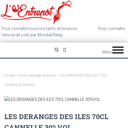
Pour connaître tous nos tarifs de livraison,
cliquez ici
.
Pour connaître
l’envoie de colis par Mondial Relay,
cliquez ici
.
Menu
Accueil
/
rhums arrangés et punch
/ LES DERANGES DES ILES 70CL
CANNELLE 30%VOL
LES DERANGES DES ILES 70CL
CANNELLE 30%VOL