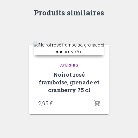
Produits similaires
APÉRITIFS
Noirot rosé
framboise, grenade et
cranberry 75 cl
2,95
€