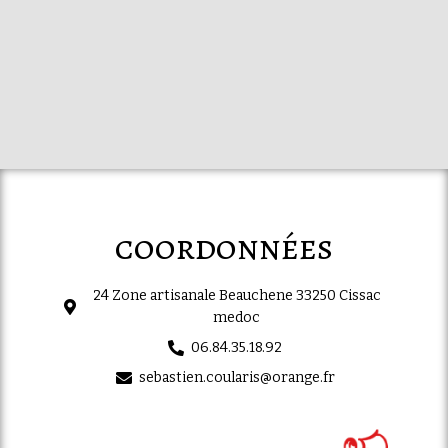
coordonnées
24 Zone artisanale Beauchene 33250 Cissac
medoc
06.84.35.18.92
sebastien.coularis@orange.fr