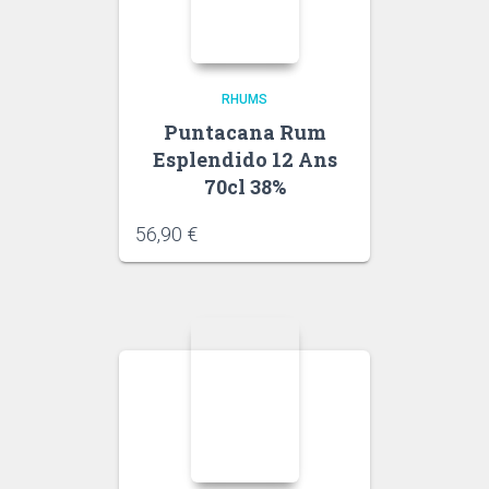
RHUMS
Puntacana Rum
Esplendido 12 Ans
70cl 38%
56,90
€