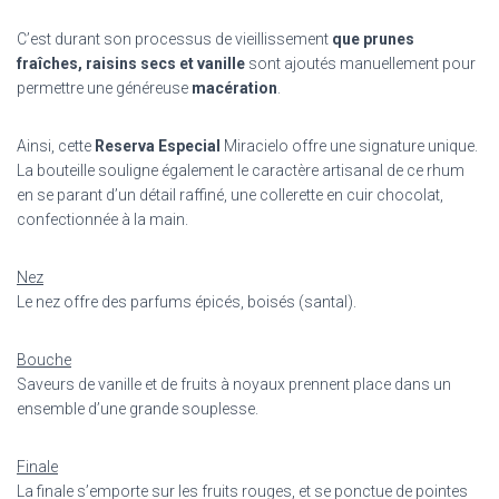
C’est durant son processus de vieillissement
que prunes
fraîches, raisins secs et vanille
sont ajoutés manuellement pour
permettre une généreuse
macération
.
Ainsi, cette
Reserva Especial
Miracielo offre une signature unique.
La bouteille souligne également le caractère artisanal de ce rhum
en se parant d’un détail raffiné, une collerette en cuir chocolat,
confectionnée à la main.
Nez
Le nez offre des parfums épicés, boisés (santal).
Bouche
Saveurs de vanille et de fruits à noyaux prennent place dans un
ensemble d’une grande souplesse.
Finale
La finale s’emporte sur les fruits rouges, et se ponctue de pointes