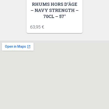
RHUMS HORS D’ÂGE
– NAVY STRENGTH –
70CL – 57°
63,95
€