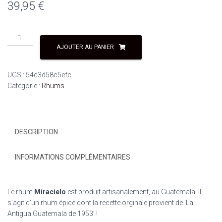
39,95
€
AJOUTER AU PANIER
UGS :
54c3d58c5efc
Catégorie :
Rhums
DESCRIPTION
INFORMATIONS COMPLÉMENTAIRES
Le rhum
Miracielo
est produit artisanalement, au Guatemala. Il
s’agit d’un rhum épicé dont la recette orginale provient de ‘La
Antigua Guatemala de 1953’ !