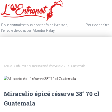
Pour connaître tous nos tarifs de livraison,
cliquez ici
.
Pour connaître
l’envoie de colis par Mondial Relay,
cliquez ici
.
Accueil
/
Rhums
/ Miracelio épicé réserve 38° 70 cl Guatemala
Miracelio épicé réserve 38° 70 cl
Guatemala