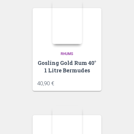
RHUMS
Gosling Gold Rum 40°
1 Litre Bermudes
40,90
€