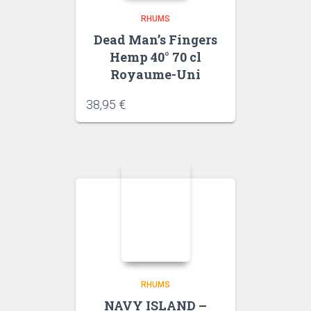
RHUMS
Dead Man’s Fingers
Hemp 40° 70 cl
Royaume-Uni
38,95
€
RHUMS
NAVY ISLAND –