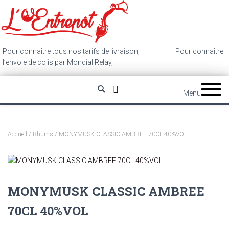
Pour connaître tous nos tarifs de livraison,
cliquez ici
.
Pour connaître
l’envoie de colis par Mondial Relay,
cliquez ici
.
Menu
Accueil
/
Rhums
/ MONYMUSK CLASSIC AMBREE 70CL 40%VOL
MONYMUSK CLASSIC AMBREE
70CL 40%VOL