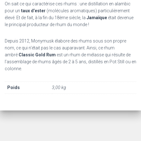
On sait ce qui caractérise ces rhums : une distillation en alambic
pour un
taux d’ester
(molécules aromatiques) particulièrement
élevé. Et de fait, à la fin du 18ème siècle, la
Jamaïque
était devenue
le principal producteur de rhum du monde !
Depuis 2012, Monymusk élabore des rhums sous son propre
nom, ce qui n’était pas le cas auparavant. Ainsi, ce rhum
ambré
Classic Gold Rum
est un rhum de mélasse qui résulte de
l’assemblage de rhums âgés de 2 à 5 ans, distillés en Pot Still ou en
colonne.
Poids
3,00 kg