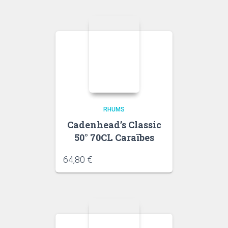
RHUMS
Cadenhead’s Classic
50° 70CL Caraïbes
64,80
€