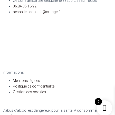
24 Zone artisanale Beauchene 33250 Cissac medoc
06.84.35.18.92
sebastien.coularis@orange.fr
Informations
Mentions légales
Politique de confidentialité
Gestion des cookies
0
L’abus d’alcool est dangereux pour la santé. À consommer avec