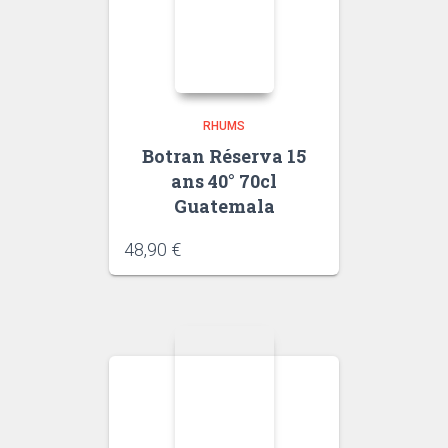
RHUMS
Botran Réserva 15
ans 40° 70cl
Guatemala
48,90
€