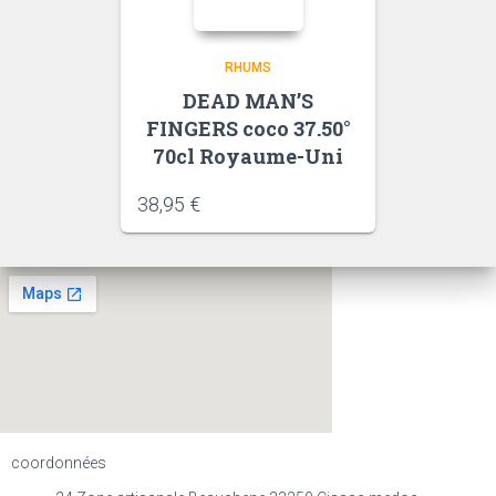
RHUMS
DEAD MAN’S
FINGERS coco 37.50°
70cl Royaume-Uni
38,95
€
coordonnées