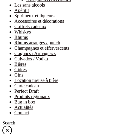
Les sans alcools
Apéritif
Spiritueux et liqueurs
Accessoires et décorations
Coffrets cadeaux
Whiskys
Rhums
Rhums arrangés / punch
Champagnes et effervescents
Cognacs / Armagnacs
Calvados / Vodka
Bières
Cidres
Gins
Location tireuse à bière
Carte cadeau
Perfect Draft
Produits régionaux
Bag in box
Actualités
Contact
Search