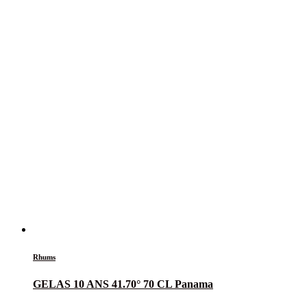
Rhums
GELAS 10 ANS 41.70° 70 CL Panama