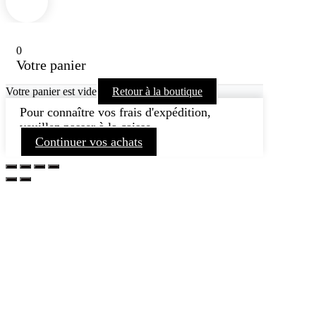
0
Votre panier
Votre panier est vide
Retour à la boutique
Pour connaître vos frais d'expédition,
veuillez passer à la caisse.
Continuer vos achats