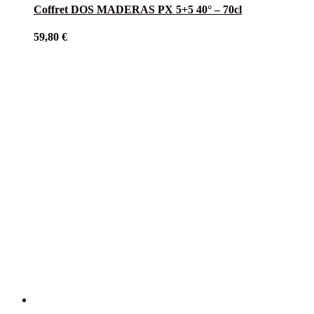
Coffret DOS MADERAS PX 5+5 40° – 70cl
59,80
€