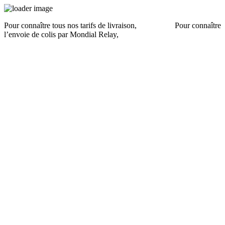
Pour connaître tous nos tarifs de livraison,
cliquez ici
.
Pour connaître
l’envoie de colis par Mondial Relay,
cliquez ici
.