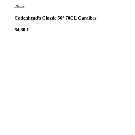
Rhums
Cadenhead’s Classic 50° 70CL Caraïbes
64,80
€