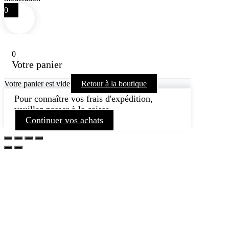
0
0
Votre panier
Votre panier est vide
Retour à la boutique
Pour connaître vos frais d'expédition,
veuillez passer à la caisse.
Continuer vos achats