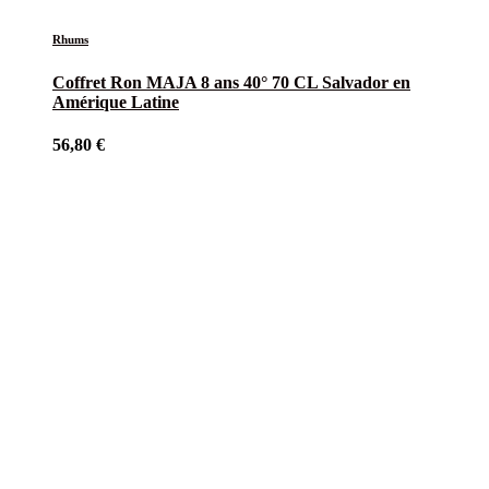
Rhums
Coffret Ron MAJA 8 ans 40° 70 CL Salvador en
Amérique Latine
56,80
€