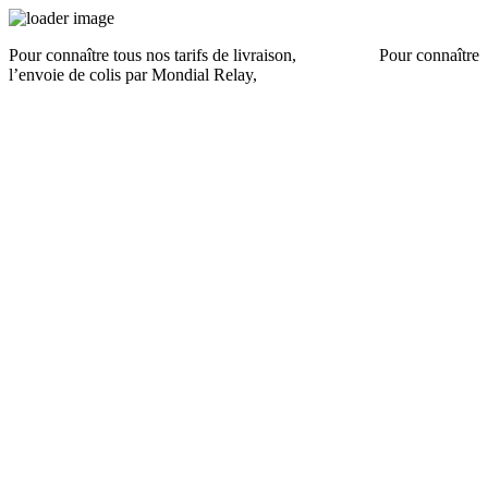
Pour connaître tous nos tarifs de livraison,
cliquez ici
.
Pour connaître
l’envoie de colis par Mondial Relay,
cliquez ici
.