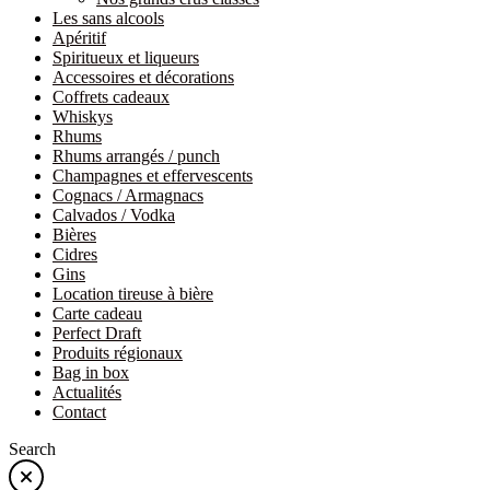
Les sans alcools
Apéritif
Spiritueux et liqueurs
Accessoires et décorations
Coffrets cadeaux
Whiskys
Rhums
Rhums arrangés / punch
Champagnes et effervescents
Cognacs / Armagnacs
Calvados / Vodka
Bières
Cidres
Gins
Location tireuse à bière
Carte cadeau
Perfect Draft
Produits régionaux
Bag in box
Actualités
Contact
Search