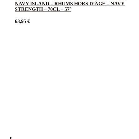
NAVY ISLAND – RHUMS HORS D’ÂGE – NAVY
STRENGTH – 70CL – 57°
63,95
€