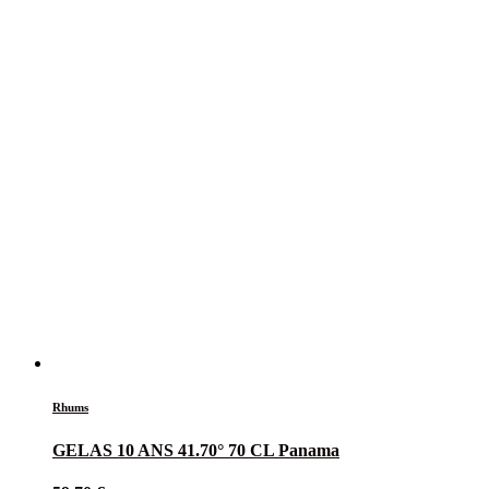
Rhums
GELAS 10 ANS 41.70° 70 CL Panama