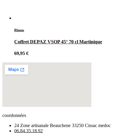
Rhums
Coffret DEPAZ VSOP 45° 70 cl Martinique
69,95
€
coordonnées
24 Zone artisanale Beauchene 33250 Cissac medoc
06.84.35.18.92