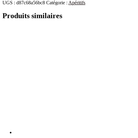
UGS :
d87c68a56bc8
Catégorie :
Apéritifs
Produits similaires