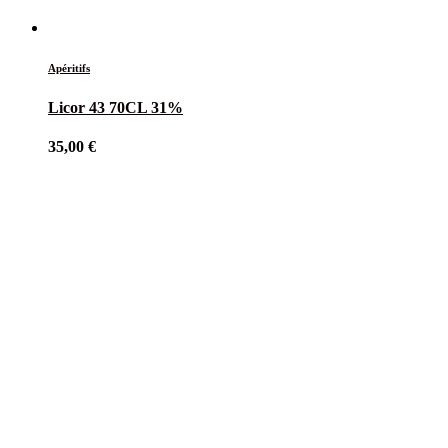
Apéritifs
Licor 43 70CL 31%
35,00
€