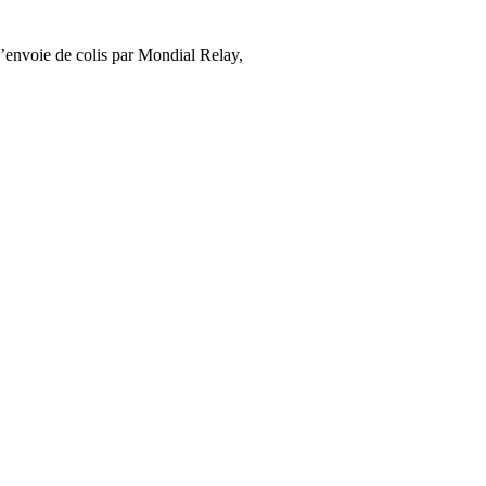
’envoie de colis par Mondial Relay,
cliquez ici
.