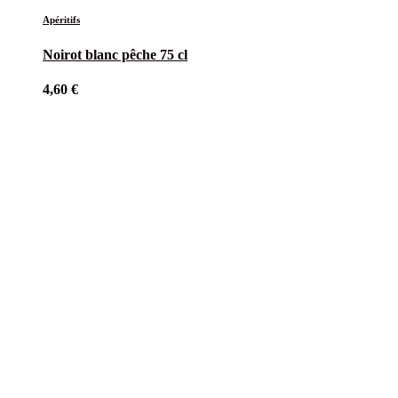
Apéritifs
Noirot blanc pêche 75 cl
4,60
€