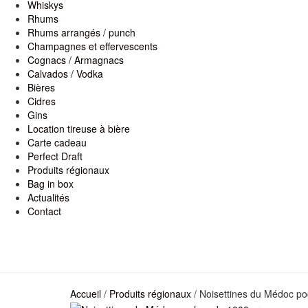
Whiskys
Rhums
Rhums arrangés / punch
Champagnes et effervescents
Cognacs / Armagnacs
Calvados / Vodka
Bières
Cidres
Gins
Location tireuse à bière
Carte cadeau
Perfect Draft
Produits régionaux
Bag in box
Actualités
Contact
Accueil
/
Produits régionaux
/ Noisettines du Médoc p