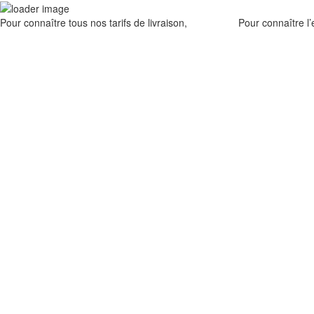
Pour connaître tous nos tarifs de livraison,
cliquez ici
.
Pour connaître l’