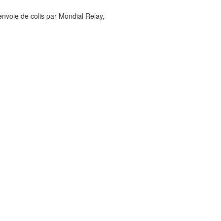
envoie de colis par Mondial Relay,
cliquez ici
.