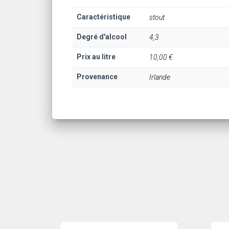
Caractéristique
stout
Degré d'alcool
4,3
Prix au litre
10,00 €
Provenance
Irlande