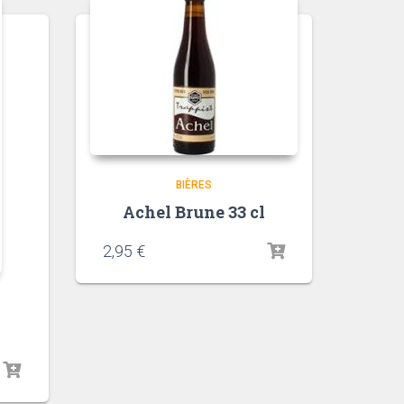
BIÈRES
Achel Brune 33 cl
2,95
€