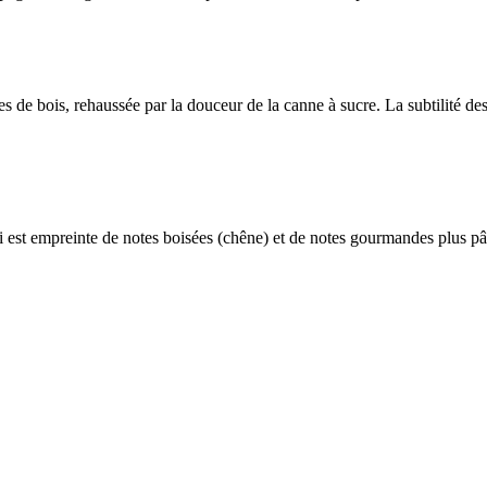
s de bois, rehaussée par la douceur de la canne à sucre. La subtilité de
ci est empreinte de notes boisées (chêne) et de notes gourmandes plus pât