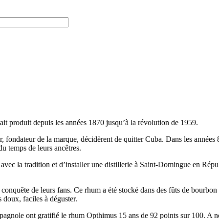
ait produit depuis les années 1870 jusqu’à la révolution de 1959.
r, fondateur de la marque, décidèrent de quitter Cuba. Dans les années 8
du temps de leurs ancêtres.
avec la tradition et d’installer une distillerie à Saint-Domingue en Répu
a conquête de leurs fans. Ce rhum a été stocké dans des fûts de bourbon 
 doux, faciles à déguster.
espagnole ont gratifié le rhum Opthimus 15 ans de 92 points sur 100. A n