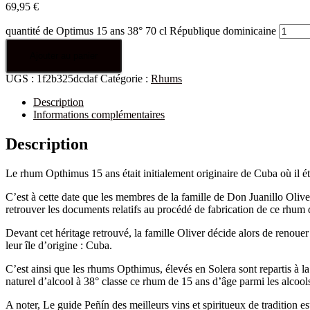
69,95
€
quantité de Optimus 15 ans 38° 70 cl République dominicaine
Ajouter au panier
UGS :
1f2b325dcdaf
Catégorie :
Rhums
Description
Informations complémentaires
Description
Le rhum Opthimus 15 ans était initialement originaire de Cuba où il ét
C’est à cette date que les membres de la famille de Don Juanillo Olive
retrouver les documents relatifs au procédé de fabrication de ce rhum 
Devant cet héritage retrouvé, la famille Oliver décide alors de renouer 
leur île d’origine : Cuba.
C’est ainsi que les rhums Opthimus, élevés en Solera sont repartis à l
naturel d’alcool à 38° classe ce rhum de 15 ans d’âge parmi les alcools
A noter, Le guide Peñín des meilleurs vins et spiritueux de tradition 