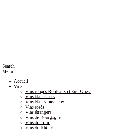
Search
Menu
Accueil
Vins
Vins rouges Bordeaux et Sud-Ouest
Vins blancs secs
Vins blancs moelleux
Vins rosés
Vins étrangers
Vins de Bourgogne
Vins de Loire
Vins du Rhône