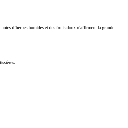
s notes d’herbes humides et des fruits doux réaffirment la grande
issières.