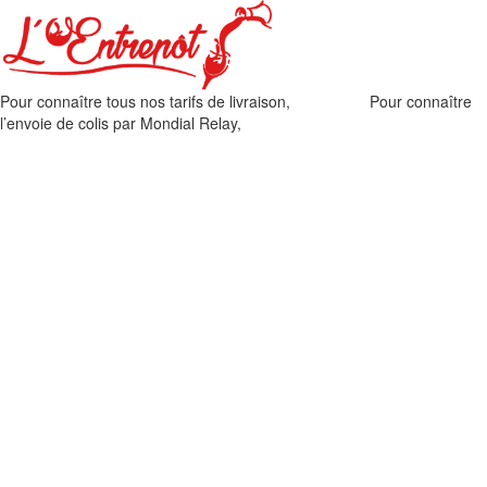
Pour connaître tous nos tarifs de livraison,
cliquez ici
.
Pour connaître
l’envoie de colis par Mondial Relay,
cliquez ici
.