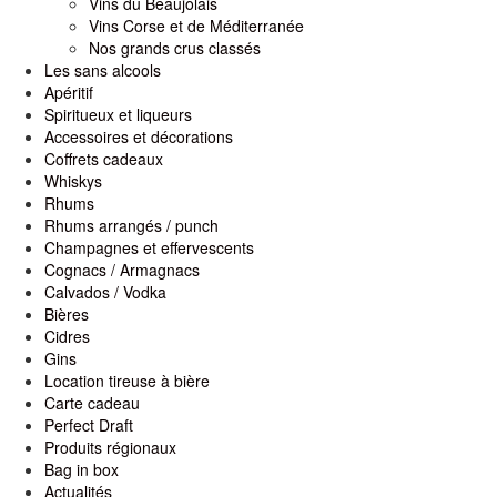
Vins du Beaujolais
Vins Corse et de Méditerranée
Nos grands crus classés
Les sans alcools
Apéritif
Spiritueux et liqueurs
Accessoires et décorations
Coffrets cadeaux
Whiskys
Rhums
Rhums arrangés / punch
Champagnes et effervescents
Cognacs / Armagnacs
Calvados / Vodka
Bières
Cidres
Gins
Location tireuse à bière
Carte cadeau
Perfect Draft
Produits régionaux
Bag in box
Actualités