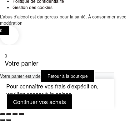
Politique de confidentialité
Gestion des cookies
L’abus d’alcool est dangereux pour la santé. À consommer avec
modération
0
0
Votre panier
Votre panier est vide
Retour à la boutique
Pour connaître vos frais d'expédition,
veuillez passer à la caisse.
Continuer vos achats