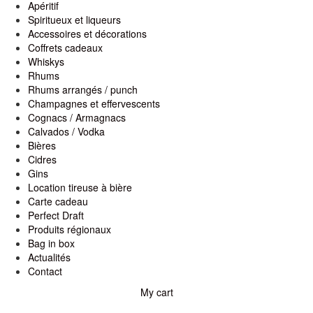
Apéritif
Spiritueux et liqueurs
Accessoires et décorations
Coffrets cadeaux
Whiskys
Rhums
Rhums arrangés / punch
Champagnes et effervescents
Cognacs / Armagnacs
Calvados / Vodka
Bières
Cidres
Gins
Location tireuse à bière
Carte cadeau
Perfect Draft
Produits régionaux
Bag in box
Actualités
Contact
My cart